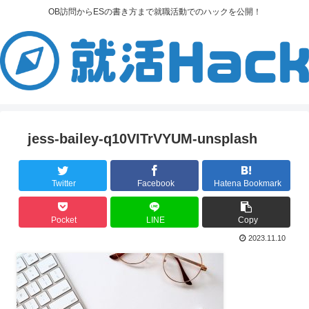
OB訪問からESの書き方まで就職活動でのハックを公開！
jess-bailey-q10VITrVYUM-unsplash
Twitter
Facebook
Hatena Bookmark
Pocket
LINE
Copy
2023.11.10