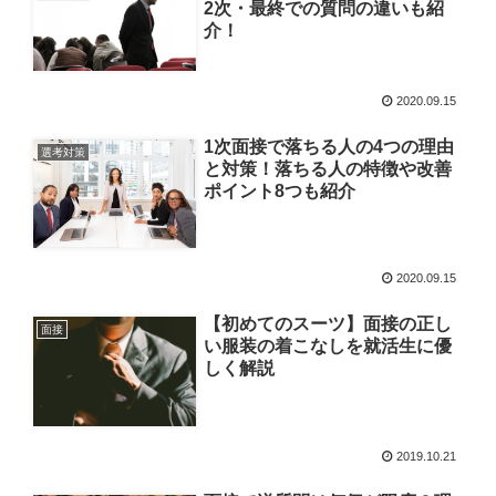
2次・最終での質問の違いも紹
介！
2020.09.15
1次面接で落ちる人の4つの理由
選考対策
と対策！落ちる人の特徴や改善
ポイント8つも紹介
2020.09.15
【初めてのスーツ】面接の正し
面接
い服装の着こなしを就活生に優
しく解説
2019.10.21