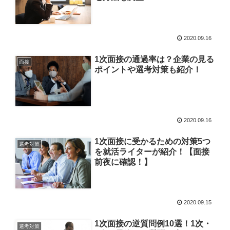
2020.09.16
1次面接の通過率は？企業の見る
面接
ポイントや選考対策も紹介！
2020.09.16
1次面接に受かるための対策5つ
選考対策
を就活ライターが紹介！【面接
前夜に確認！】
2020.09.15
1次面接の逆質問例10選！1次・
選考対策