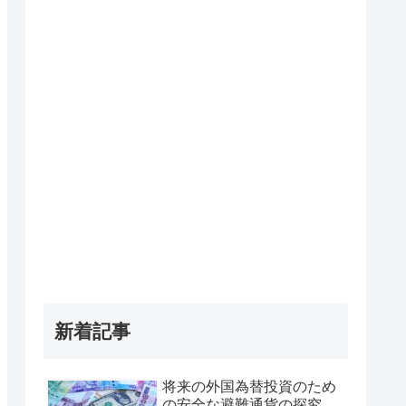
新着記事
将来の外国為替投資のため
の安全な避難通貨の探究