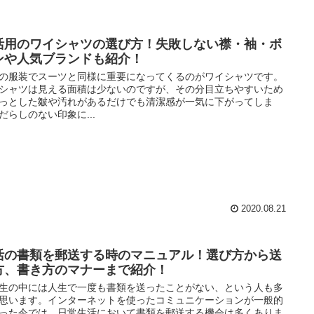
活用のワイシャツの選び方！失敗しない襟・袖・ボ
ンや人気ブランドも紹介！
の服装でスーツと同様に重要になってくるのがワイシャツです。
シャツは見える面積は少ないのですが、その分目立ちやすいため
っとした皺や汚れがあるだけでも清潔感が一気に下がってしま
だらしのない印象に...
2020.08.21
活の書類を郵送する時のマニュアル！選び方から送
方、書き方のマナーまで紹介！
生の中には人生で一度も書類を送ったことがない、という人も多
思います。インターネットを使ったコミュニケーションが一般的
った今では、日常生活において書類を郵送する機会は多くありま