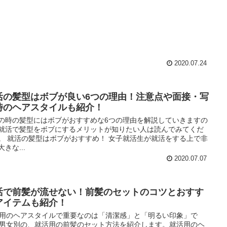
2020.07.24
活の髪型はボブが良い6つの理由！注意点や面接・写
時のヘアスタイルも紹介！
の時の髪型にはボブがおすすめな6つの理由を解説していきますの
就活で髪型をボブにするメリットが知りたい人は読んでみてくだ
。 就活の髪型はボブがおすすめ！ 女子就活生が就活をする上で非
きな...
2020.07.07
活で前髪が流せない！前髪のセットのコツとおすす
アイテムも紹介！
用のヘアスタイルで重要なのは「清潔感」と「明るい印象」で
男女別の、就活用の前髪のセット方法を紹介します。就活用のヘ