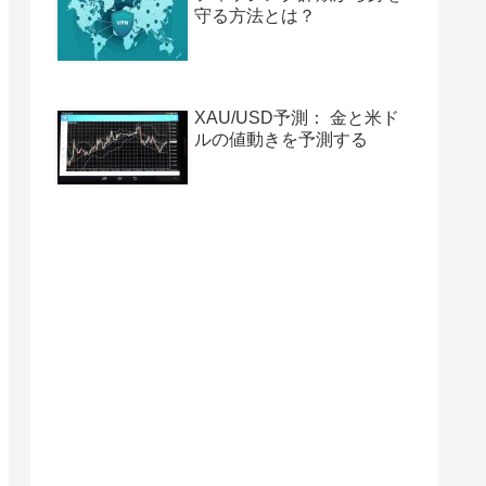
守る方法とは？
XAU/USD予測： 金と米ド
ルの値動きを予測する