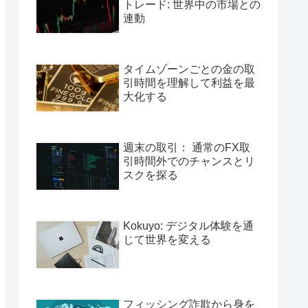
トレード: 世界中の市場との
連動
タイムゾーンごとの金の取
引時間を理解して利益を最
大化する
週末の取引： 通常のFX取
引時間外でのチャンスとリ
スクを探る
Kokuyo: デジタル体験を通
じて世界を変える
フィッシング詐欺から身を