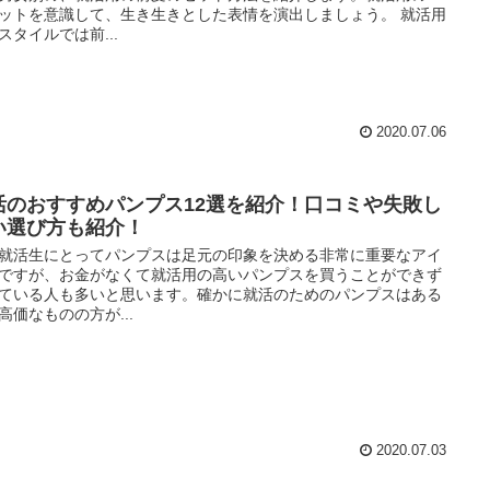
ットを意識して、生き生きとした表情を演出しましょう。 就活用
スタイルでは前...
2020.07.06
活のおすすめパンプス12選を紹介！口コミや失敗し
い選び方も紹介！
就活生にとってパンプスは足元の印象を決める非常に重要なアイ
ですが、お金がなくて就活用の高いパンプスを買うことができず
ている人も多いと思います。確かに就活のためのパンプスはある
高価なものの方が...
2020.07.03