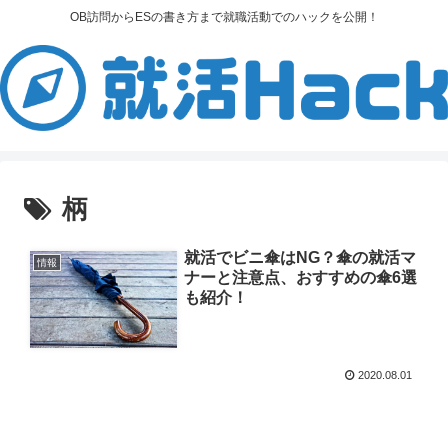
OB訪問からESの書き方まで就職活動でのハックを公開！
柄
就活でビニ傘はNG？傘の就活マ
情報
ナーと注意点、おすすめの傘6選
も紹介！
2020.08.01