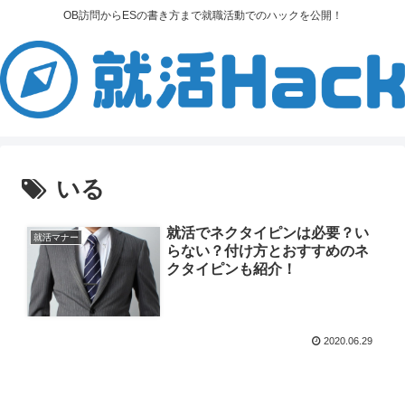
OB訪問からESの書き方まで就職活動でのハックを公開！
いる
就活でネクタイピンは必要？い
就活マナー
らない？付け方とおすすめのネ
クタイピンも紹介！
2020.06.29