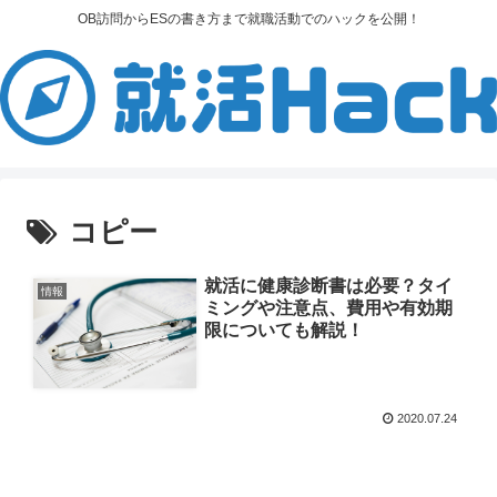
OB訪問からESの書き方まで就職活動でのハックを公開！
コピー
就活に健康診断書は必要？タイ
情報
ミングや注意点、費用や有効期
限についても解説！
2020.07.24