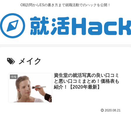
OB訪問からESの書き方まで就職活動でのハックを公開！
メイク
資生堂の就活写真の良い口コミ
情報
と悪い口コミまとめ！価格表も
紹介！【2020年最新】
2020.08.21