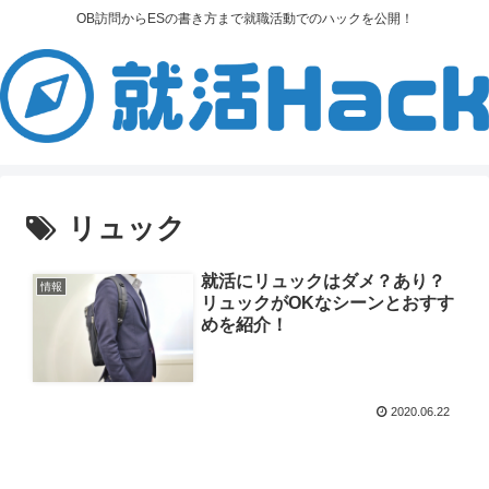
OB訪問からESの書き方まで就職活動でのハックを公開！
リュック
就活にリュックはダメ？あり？
情報
リュックがOKなシーンとおすす
めを紹介！
2020.06.22