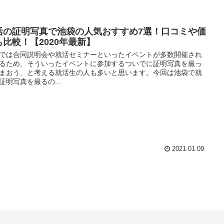
活の証明写真で池袋の人気おすすめ7選！口コミや価
も比較！【2020年最新】
では合同説明会や就活セミナーといったイベントが多数開催され
るため、そういったイベントに参加するついでに証明写真を撮っ
まおう、と考える就活生の人も多いと思います。今回は池袋で就
証明写真を撮るの...
2021.01.09