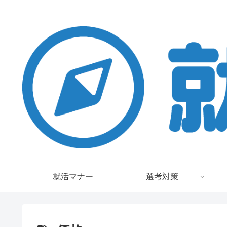
就活マナー
選考対策