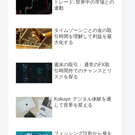
トレード: 世界中の市場との
連動
タイムゾーンごとの金の取
引時間を理解して利益を最
大化する
週末の取引： 通常のFX取
引時間外でのチャンスとリ
スクを探る
Kokuyo: デジタル体験を通
じて世界を変える
フィッシング詐欺から身を