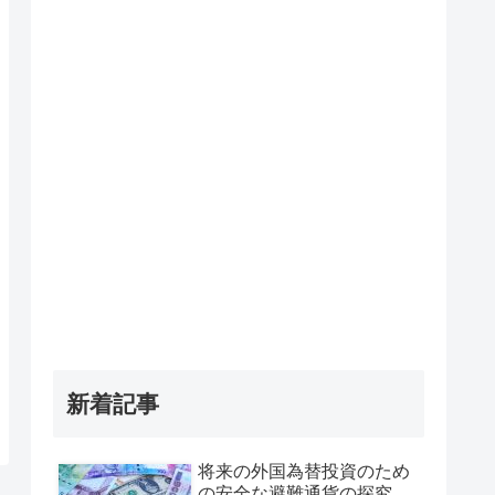
新着記事
将来の外国為替投資のため
の安全な避難通貨の探究