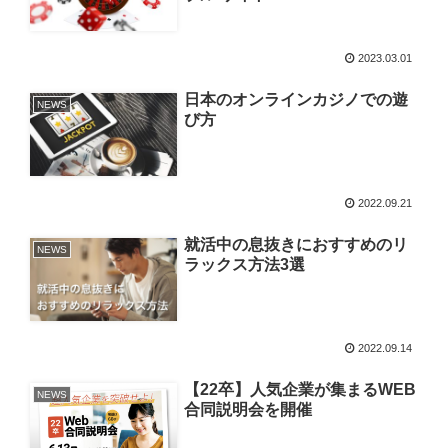
2023.03.01
日本のオンラインカジノでの遊
NEWS
び方
2022.09.21
就活中の息抜きにおすすめのリ
NEWS
ラックス方法3選
2022.09.14
【22卒】人気企業が集まるWEB
NEWS
合同説明会を開催