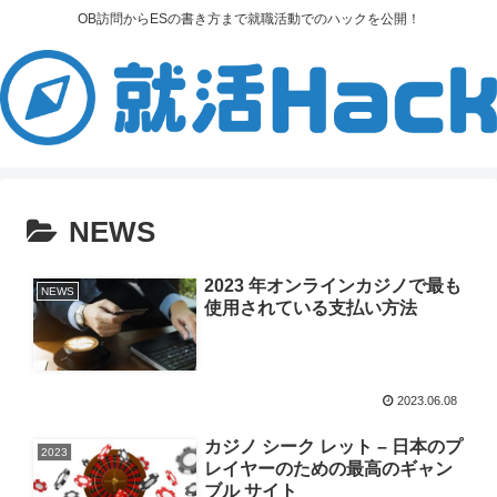
OB訪問からESの書き方まで就職活動でのハックを公開！
NEWS
2023 年オンラインカジノで最も
NEWS
使用されている支払い方法
2023.06.08
カジノ シーク レット – 日本のプ
2023
レイヤーのための最高のギャン
ブル サイト