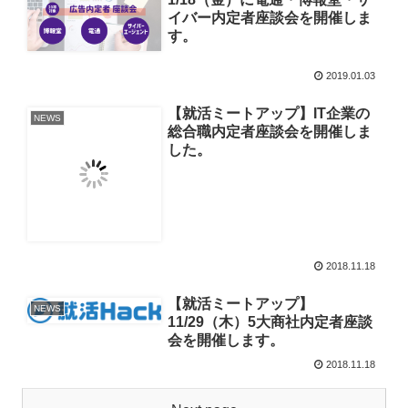
イバー内定者座談会を開催しま
す。
2019.01.03
【就活ミートアップ】IT企業の
NEWS
総合職内定者座談会を開催しま
した。
2018.11.18
【就活ミートアップ】
NEWS
11/29（木）5大商社内定者座談
会を開催します。
2018.11.18
Next page