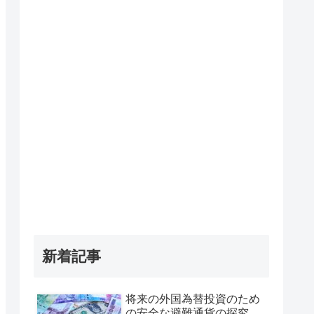
新着記事
将来の外国為替投資のため
の安全な避難通貨の探究