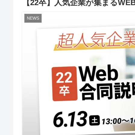
【22卒】人気企業が集まるWE
NEWS