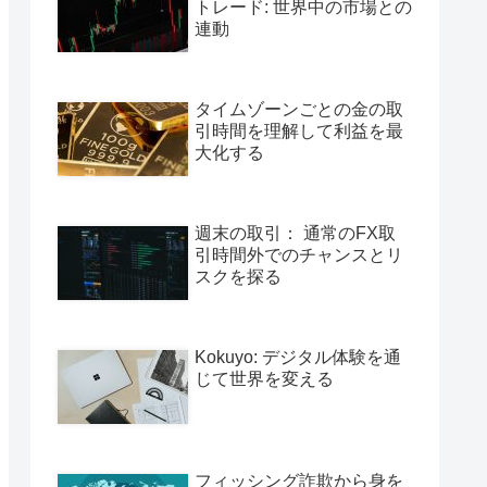
トレード: 世界中の市場との
連動
タイムゾーンごとの金の取
引時間を理解して利益を最
大化する
週末の取引： 通常のFX取
引時間外でのチャンスとリ
スクを探る
Kokuyo: デジタル体験を通
じて世界を変える
フィッシング詐欺から身を