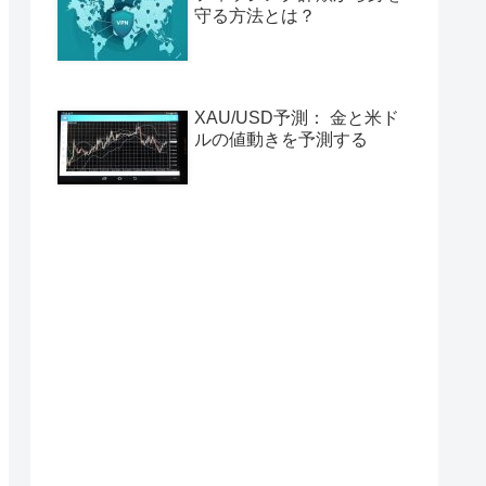
守る方法とは？
XAU/USD予測： 金と米ド
ルの値動きを予測する