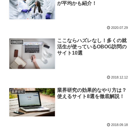
が平均かも紹介！
2020.07.29
ここならハズレなし！多くの就
OB訪問
活生が使っているOBOG訪問の
サイト10選
2018.12.12
業界研究の効果的なやり方は？
業界研究
使えるサイト8選を徹底解説！
2018.09.18