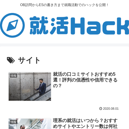
OB訪問からESの書き方まで就職活動でのハックを公開！
サイト
就活の口コミサイトおすすめ5
情報
選！評判の信憑性や信用できる
の？
2020.08.01
理系の就活はいつから？おすす
情報
めサイトやエントリー数は何社