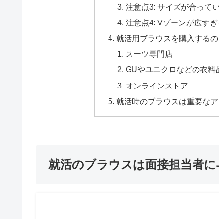
注意点3: サイズが合っ
注意点4: Vゾーンが広す
就活用ブラウスを購入するの
スーツ専門店
GUやユニクロなどの衣料
オンラインストア
就活時のブラウスは重要なア
就活のブラウスは面接担当者に