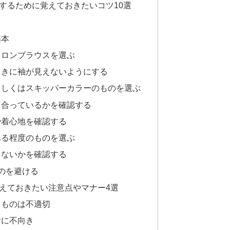
するために覚えておきたいコツ10選
基本
イロンブラウスを選ぶ
たときに袖が見えないようにする
ーもしくはスキッパーカラーのものを選ぶ
ツと合っているかを確認する
や着心地を確認する
ある程度のものを選ぶ
らないかを確認する
ものを避ける
えておきたい注意点やマナー4選
るものは不適切
活に不向き