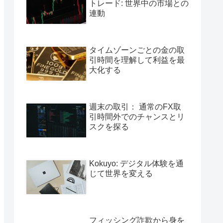
トレード: 世界中の市場との
連動
タイムゾーンごとの金の取
引時間を理解して利益を最
大化する
週末の取引： 通常のFX取
引時間外でのチャンスとリ
スクを探る
Kokuyo: デジタル体験を通
じて世界を変える
フィッシング詐欺から身を