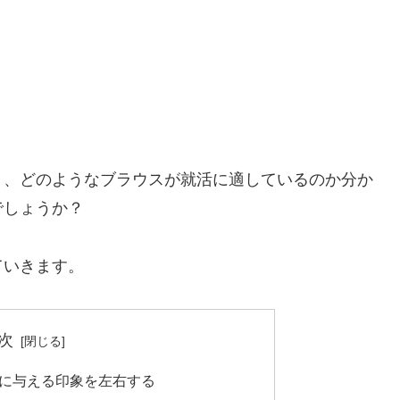
く、どのようなブラウスが就活に適しているのか分か
でしょうか？
ていきます。
次
に与える印象を左右する