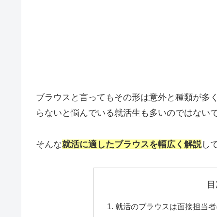
ブラウスと言ってもその形は意外と種類が多
らないと悩んでいる就活生も多いのではない
そんな
就活に適したブラウスを幅広く解説
し
目
就活のブラウスは面接担当者