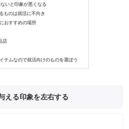
ていないと印象が悪くなる
ぎるものは就活に不向き
におすすめの場所
品店
イテムなので就活向けのものを選ぼう
与える印象を左右する