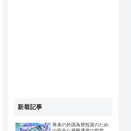
新着記事
将来の外国為替投資のため
の安全な避難通貨の探究