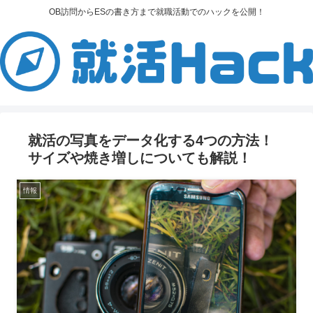
OB訪問からESの書き方まで就職活動でのハックを公開！
就活の写真をデータ化する4つの方法！
サイズや焼き増しについても解説！
情報