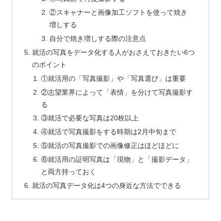
②スキャナーと画像加工ソフトを使って焼き
増しする
自分で焼き増しする際の注意点
就活の写真をデータ化する人がおさえておきたい6つ
のポイント
①就活用の「写真撮影」や「写真選び」は重要
②志望業界によって「表情」を分けて写真撮影す
る
③就活で必要な写真は20枚以上
④就活で写真撮影をする時期は2月中旬まで
⑤就活の写真撮影での画像修正はほどほどに
⑥就活用の証明写真は「現物」と「撮影データ」
と両方持っておく
就活の写真データ化は4つの身近な方法でできる