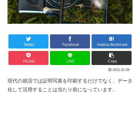
Twitter
Facebook
Hatena Bookmark
Pocket
LINE
Copy
2021.01.09
現代の就活では証明写真を印刷するだけでなく、データ
化して活用することは当たり前になっています。