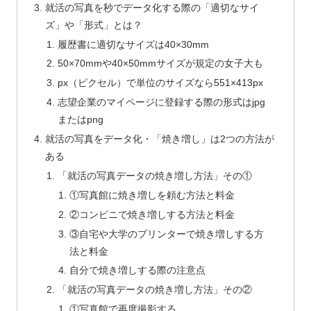
就活の写真を秒でデータ化する際の「適切なサイ
ズ」や「形式」とは？
履歴書に適切なサイズは40×30mm
50×70mmや40×50mmサイズが規定の女子大も
px（ピクセル）で単位のサイズなら551×413px
志望企業のマイページに登録する際の形式はjpg
またはpng
就活の写真をデータ化・「焼き増し」は2つの方法が
ある
「就活の写真データの焼き増し方法」その①
①写真館に焼き増しを頼む方法と料金
②コンビニで焼き増しする方法と料金
③自宅や大学のプリンターで焼き増しする方
法と料金
自分で焼き増しする際の注意点
「就活の写真データの焼き増し方法」その②
①写真館で再度撮影する