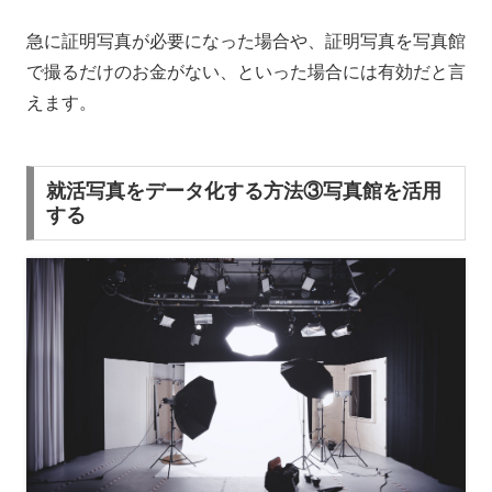
急に証明写真が必要になった場合や、証明写真を写真館
で撮るだけのお金がない、といった場合には有効だと言
えます。
就活写真をデータ化する方法③写真館を活用
する