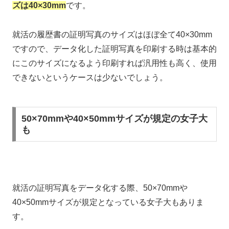
ズは40×30mm
です。
就活の履歴書の証明写真のサイズはほぼ全て40×30mm
ですので、データ化した証明写真を印刷する時は基本的
にこのサイズになるよう印刷すれば汎用性も高く、使用
できないというケースは少ないでしょう。
50×70mmや40×50mmサイズが規定の女子大
も
就活の証明写真をデータ化する際、50×70mmや
40×50mmサイズが規定となっている女子大もありま
す。