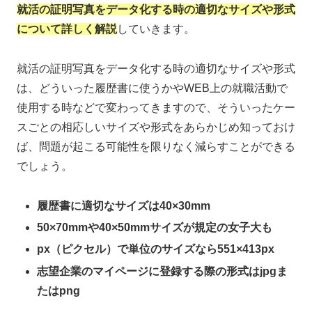
就活の証明写真をデータ化する時の適切なサイズや形式
について詳しく解説
していきます。
就活の証明写真をデータ化する時の適切なサイズや形式
は、どういった履歴書に使うかやWEB上の就職活動で
使用する時などで変わってきますので、そういったケー
スごとの相応しいサイズや形式をあらかじめ知っておけ
ば、問題が起こる可能性を限りなく減らすことができる
でしょう。
履歴書に適切なサイズは40×30mm
50×70mmや40×50mmサイズが規定の女子大も
px（ピクセル）で単位のサイズなら551×413px
志望企業のマイページに登録する際の形式はjpgま
たはpng