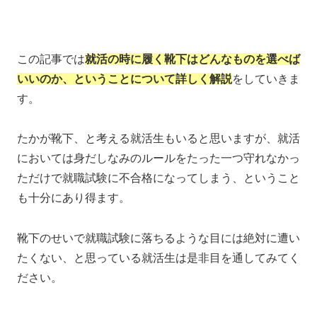
この記事では
就活の時に履く靴下はどんなものを選べば
いいのか、ということについて詳しく解説
をしていきま
す。
たかが靴下、と考える就活生もいると思いますが、就活
においては身だしなみのルールをたった一つ守れなかっ
ただけで就職試験に不合格になってしまう、ということ
も十分にあり得ます。
靴下のせいで就職試験に落ちるような目には絶対に遭い
たくない、と思っている就活生は是非目を通してみてく
ださい。