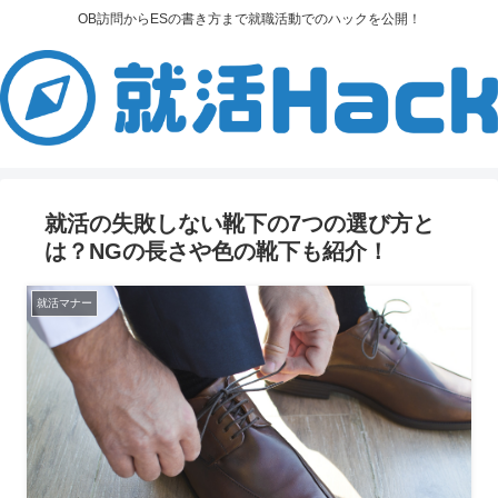
OB訪問からESの書き方まで就職活動でのハックを公開！
就活の失敗しない靴下の7つの選び方と
は？NGの長さや色の靴下も紹介！
就活マナー