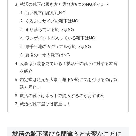
就活の靴下の履き方と選び方6つのNGポイント
白い靴下は絶対にNG
くるぶしサイズの靴下はNG
ずり落ちている靴下はNG
ワンポイントが入っている靴下はNG
厚手生地のカジュアルな靴下はNG
夏場のニオう靴下はNG
人事は服装を見ている！就活生の靴下に対する本音
を紹介
内定式は足元が大事！靴下や靴に気を付けるのは就
活と同じ！
就活の靴下はネットで購入するのがおすすめ
就活の靴下選びは慎重に！
就活の靴下選びを間違うと大変なことに