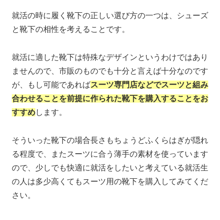
就活の時に履く靴下の正しい選び方の一つは、シューズ
と靴下の相性を考えることです。
就活に適した靴下は特殊なデザインというわけではあり
ませんので、市販のものでも十分と言えば十分なのです
が、もし可能であれば
スーツ専門店などでスーツと組み
合わせることを前提に作られた靴下を購入することをお
すすめ
します。
そういった靴下の場合長さもちょうどふくらはぎが隠れ
る程度で、またスーツに合う薄手の素材を使っています
ので、少しでも快適に就活をしたいと考えている就活生
の人は多少高くてもスーツ用の靴下を購入してみてくだ
さい。