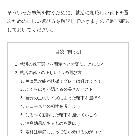
そういった事態を防ぐために、就活に相応しい靴下を選
ぶための正しい選び方を解説していきますので是非確認
しておいてください。
目次
就活の靴下選びを間違うと大変なことになる
就活の靴下の正しい7つの選び方
色は黒か紺が鉄板！グレーは避けよう！
ふくらはぎが隠れるの長さがベスト
自分の足のサイズにあった靴下を選ぼう
シューズとの相性を考えよう
なるべく新調した靴下を履いていこう
消臭効果があるものを選ぼう
素材は季節によって使い分けるのがコツ