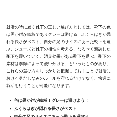
就活の時に履く靴下の正しい選び方としては、靴下の色
は黒か紺が鉄板でありグレーは避ける、ふくらはぎが隠
れる長さがベスト、自分の足のサイズにあった靴下を選
ぶ、シューズと靴下の相性を考える、なるべく新調した
靴下を履いていく、消臭効果がある靴下を選ぶ、靴下の
素材は季節によって使い分ける、といったものがあり、
これらの選び方をしっかりと把握しておくことで就活に
おける身だしなみのルールを守れるだけでなく、快適に
就活を行うことが可能になります。
色は黒か紺が鉄板！グレーは避けよう！
ふくらはぎが隠れる長さがベスト
自分の足のサイズにあった靴下を選ぼう