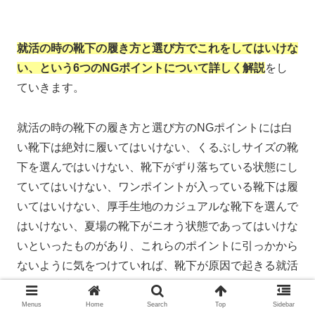
就活の時の靴下の履き方と選び方でこれをしてはいけな
い、という6つのNGポイントについて詳しく解説
をし
ていきます。
就活の時の靴下の履き方と選び方のNGポイントには白
い靴下は絶対に履いてはいけない、くるぶしサイズの靴
下を選んではいけない、靴下がずり落ちている状態にし
ていてはいけない、ワンポイントが入っている靴下は履
いてはいけない、厚手生地のカジュアルな靴下を選んで
はいけない、夏場の靴下がニオう状態であってはいけな
いといったものがあり、これらのポイントに引っかから
ないように気をつけていれば、靴下が原因で起きる就活
の問題は防ぐことができます。
Menus
Home
Search
Top
Sidebar