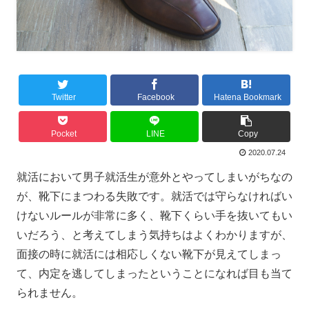
Twitter
Facebook
Hatena Bookmark
Pocket
LINE
Copy
2020.07.24
就活において男子就活生が意外とやってしまいがちなの
が、靴下にまつわる失敗です。就活では守らなければい
けないルールが非常に多く、靴下くらい手を抜いてもい
いだろう、と考えてしまう気持ちはよくわかりますが、
面接の時に就活には相応しくない靴下が見えてしまっ
て、内定を逃してしまったということになれば目も当て
られません。