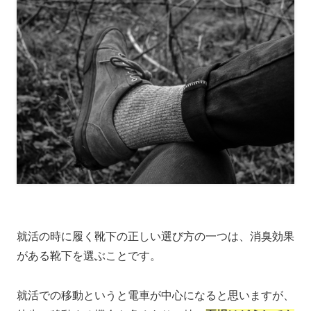
就活の時に履く靴下の正しい選び方の一つは、消臭効果
がある靴下を選ぶことです。
就活での移動というと電車が中心になると思いますが、