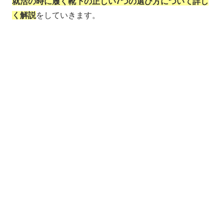
就活の時に履く靴下の正しい7つの選び方について詳し
く解説
をしていきます。