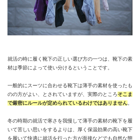
就活の時に履く靴下の正しい選び方の一つは、靴下の素
材は季節によって使い分けるということです。
一般的にスーツに合わせる靴下は薄手の素材を使ったも
のの方がよい、とされていますが、実際のところ
そこま
で厳密にルールが定められているわけではありません
。
冬の時期の就活で寒さを我慢して薄手の素材の靴下を履
いて苦しい思いをするよりは、厚く保温効果の高い靴下
を履いて快適に就活を行った方が面接などでも自然な態