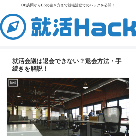
OB訪問からESの書き方まで就職活動でのハックを公開！
就活会議は退会できない？退会方法・手
続きを解説！
情報