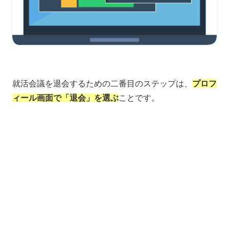
就活会議を退会するための二番目のステップは、
プロフ
ィール画面で「退会」を選ぶ
ことです。