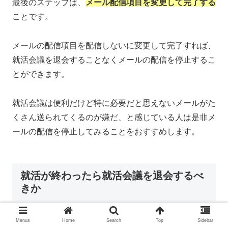
最後のステップは、
メール配信項目を変更して完了する
ことです。
メールの配信項目を配信しないに変更して完了すれば、
就活会議を退会することなくメールの配信を停止するこ
とができます。
就活会議は便利だけど特に必要だと思えないメールがた
くさん送られてくるのが嫌だ、と感じている人は是非メ
ールの配信を停止してみることをおすすめします。
就活が終わったら就活会議を退会するべ
きか
Menus
Home
Search
Top
Sidebar