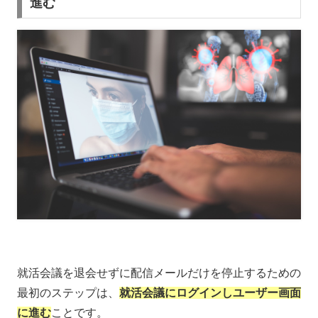
進む
就活会議を退会せずに配信メールだけを停止するための
最初のステップは、
就活会議にログインしユーザー画面
に進む
ことです。