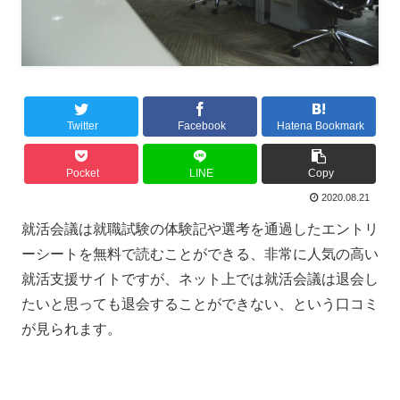
Twitter
Facebook
Hatena Bookmark
Pocket
LINE
Copy
2020.08.21
就活会議は就職試験の体験記や選考を通過したエントリ
ーシートを無料で読むことができる、非常に人気の高い
就活支援サイトですが、ネット上では就活会議は退会し
たいと思っても退会することができない、という口コミ
が見られます。