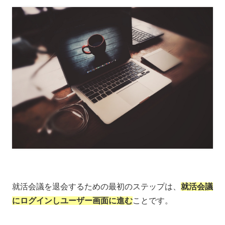
就活会議を退会するための最初のステップは、
就活会議
にログインしユーザー画面に進む
ことです。