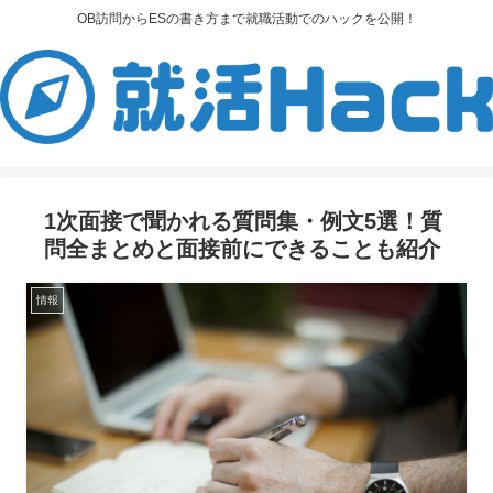
OB訪問からESの書き方まで就職活動でのハックを公開！
1次面接で聞かれる質問集・例文5選！質
問全まとめと面接前にできることも紹介
情報