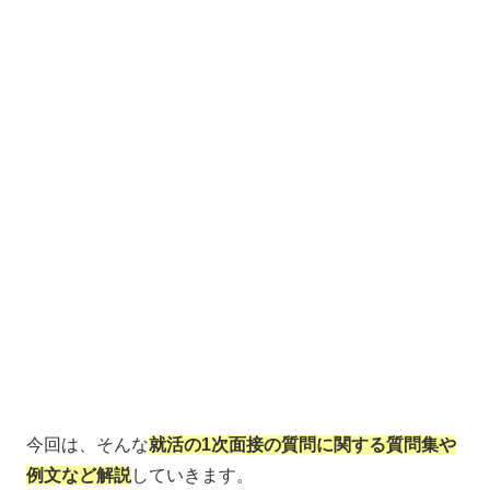
今回は、そんな
就活の1次面接の質問に関する質問集や
例文など解説
していきます。