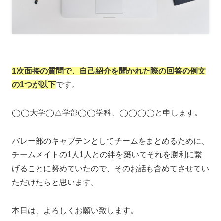
1次面接の質問で、自己紹介を聞かれた際の回答の例文
の1つが以下
です。
◯◯大学◯△学部◯◯学科、◯◯◯◯と申します。
バレー部のキャプテンとしてチームをまとめるために、
チームメイトの1人1人との絆を築いてそれを勝利に繋
げることに努めていたので、そのお話も含めてさせてい
ただけたらと思います。
本日は、よろしくお願い致します。