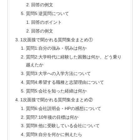
回答の例文
質問5:逆質問について
回答のポイント
回答の例文
1次面接で聞かれる質問集全まとめ①
質問1:自分の強み・弱みは何か
質問2:大学時代に経験した困難は何か、どう乗り
越えたか
質問3:大学への入学方法について
質問4:希望する職種と志望理由について
質問5:会社を知った経緯は何か
1次面接で聞かれる質問集全まとめ②
質問6:会社説明会・HPの感想について
質問7:10年後の目標は何か
質問8:他に受験している会社について
質問9:自分を何かに例えたら