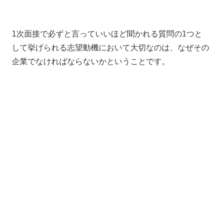
1次面接で必ずと言っていいほど聞かれる質問の1つと
して挙げられる志望動機において大切なのは、なぜその
企業でなければならないかということです。