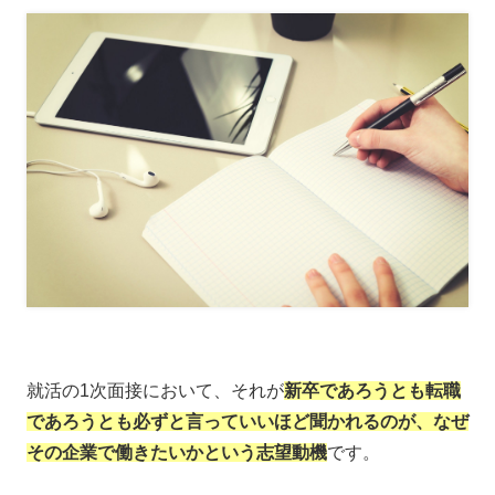
就活の1次面接において、それが
新卒であろうとも転職
であろうとも必ずと言っていいほど聞かれるのが、なぜ
その企業で働きたいかという志望動機
です。