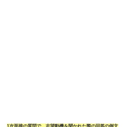
1次面接の質問で、志望動機を聞かれた際の回答の例文