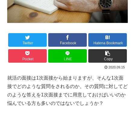
Twitter
Facebook
Hatena Bookmark
Pocket
LINE
Copy
2020.09.15
就活の面接は1次面接から始まりますが、そんな1次面
接でどのような質問をされるのか、その質問に対してど
のような答えを1次面接までに用意しておけばいいのか
悩んでいる方も多いのではないでしょうか？