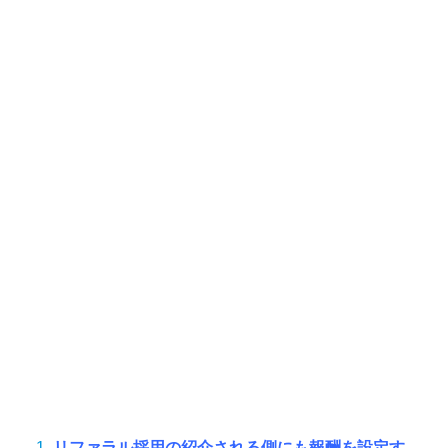
リファラル採用の紹介される側にも報酬を設定す