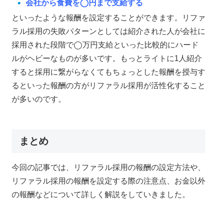
会社から食費を◯円まで支給する
といったような報酬を設定することができます。リファ
ラル採用の失敗パターンとしては
紹介された人が会社に
採用された段階で◯万円支給
といった比較的にハード
ルがヘビーなものが多いです。もっとライトに
1人紹介
すると採用に繋がらなくてもちょっとした報酬を授与す
る
といった報酬の方がリファラル採用が活性化すること
が多いのです。
まとめ
今回の記事では、リファラル採用の報酬の設定方法や、
リファラル採用の報酬を設定する際の注意点、お金以外
の報酬などについて詳しく解説をしていきました。