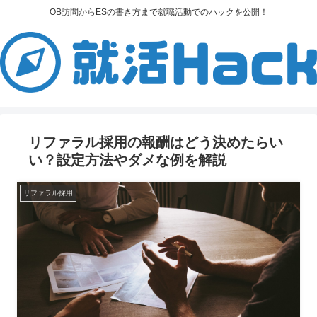
OB訪問からESの書き方まで就職活動でのハックを公開！
リファラル採用の報酬はどう決めたらい
い？設定方法やダメな例を解説
リファラル採用