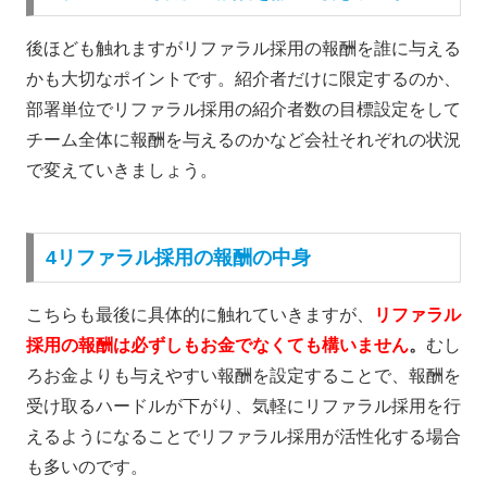
後ほども触れますがリファラル採用の報酬を誰に与える
かも大切なポイントです。
紹介者だけに限定するのか、
部署単位でリファラル採用の紹介者数の目標設定をして
チーム全体に報酬を与えるのか
など会社それぞれの状況
で変えていきましょう。
4リファラル採用の報酬の中身
こちらも最後に具体的に触れていきますが、
リファラル
採用の報酬は必ずしもお金でなくても構いません
。
むし
ろお金よりも与えやすい報酬を設定することで、報酬を
受け取るハードルが下がり、気軽にリファラル採用を行
えるようになることでリファラル採用が活性化する場合
も多いのです。