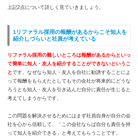
上記2点について詳しく見ていきましょう。
1リファラル採用の報酬があるからこそ知人を
紹介しづらいと社員が考えている
リファラル採用の難しいところは報酬があるからといっ
て簡単に知人・友人を紹介することができない
というこ
と
です。なぜなら知人・友人を自社に勧誘することによ
って報酬をもらえたとしても
その会社が将来的にどうな
ろうとも知人・友人を引き込んだ自分に責任が生じる
と
考えてしまうからです。
この問題を解決させるためにはまず
社員自身が自分の会
社を心から信頼して、「この会社ならば自分も責任を持
って知人を紹介できる」と考えてもらうこと
です。