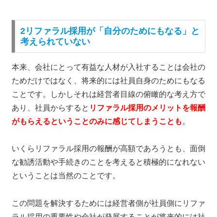
2リファラル採用が「自分のためにもなる」と
考えられていない
本来、会社にとって有益な人材が入社することは会社の
ためだけではなく、将来的には社員自身のためにもなる
ことです。しかしそれは経営者目線の俯瞰的な考え方で
あり、社員からすると
リファラル採用のメリットを
報酬
がもらえる
ということのみに感じてしまうことも
。
いくらリファラル採用の報酬が高額であろうとも、面倒
な勧誘活動や手続きのことを考えると積極的になれない
ということは当然のことです。
この問題を解決するためには経営者側が社員側に
リファ
ラル採用の重要性や会社が発展することが将来的には社