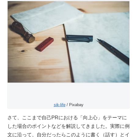
sik-life
/ Pixabay
さて、ここまで自己PRにおける「向上心」をテーマに
した場合のポイントなどを解説してきました。実際に例
文に沿って、自分だったらこのように書く（話す）とイ