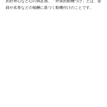
的好奇心など心の満足感、「外発的動機づけ」とは、金
銭や名誉などの報酬に基づく動機付けのことです。