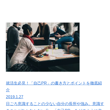
就活生必見！「自己PR」の書き方とポイントを徹底紹
介
2019.1.27
日ごろ意識することの少ない自分の長所や強み。意識す