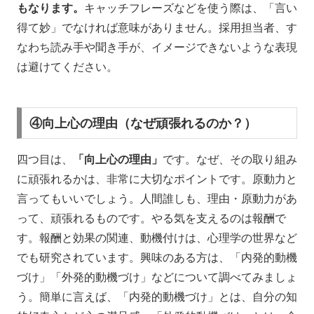
もなります。
キャッチフレーズなどを使う際は、「言い
得て妙」でなければ意味がありません。採用担当者、す
なわち読み手や聞き手が、イメージできないような表現
は避けてください。
④向上心の理由（なぜ頑張れるのか？）
四つ目は、
「向上心の理由」
です。なぜ、その取り組み
に頑張れるかは、非常に大切なポイントです。原動力と
言ってもいいでしょう。人間誰しも、理由・原動力があ
って、頑張れるものです。やる気を支えるのは報酬で
す。報酬と効果の関連、動機付けは、心理学の世界など
でも研究されています。興味のある方は、「内発的動機
づけ」「外発的動機づけ」などについて調べてみましょ
う。簡単に言えば、「内発的動機づけ」とは、自分の知