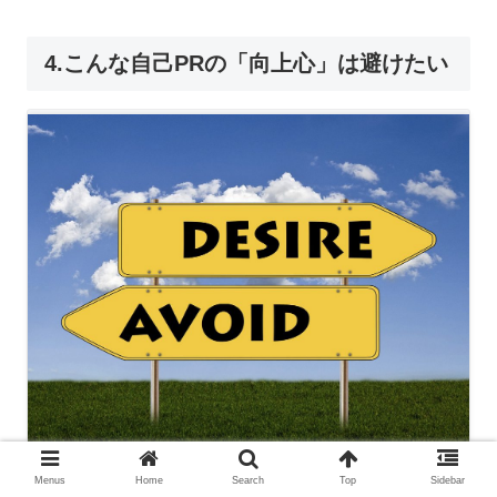
4.こんな自己PRの「向上心」は避けたい
Menus
Home
Search
Top
Sidebar