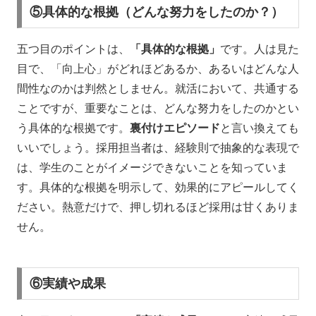
⑤具体的な根拠（どんな努力をしたのか？）
五つ目のポイントは、
「具体的な根拠」
です。人は見た
目で、「向上心」がどれほどあるか、あるいはどんな人
間性なのかは判然としません。就活において、共通する
ことですが、重要なことは、どんな努力をしたのかとい
う具体的な根拠です。
裏付けエピソード
と言い換えても
いいでしょう。採用担当者は、経験則で抽象的な表現で
は、学生のことがイメージできないことを知っていま
す。具体的な根拠を明示して、効果的にアピールしてく
ださい。熱意だけで、押し切れるほど採用は甘くありま
せん。
⑥実績や成果