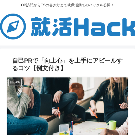
OB訪問からESの書き方まで就職活動でのハックを公開！
自己PRで「向上心」を上手にアピールす
るコツ【例文付き】
自己PR