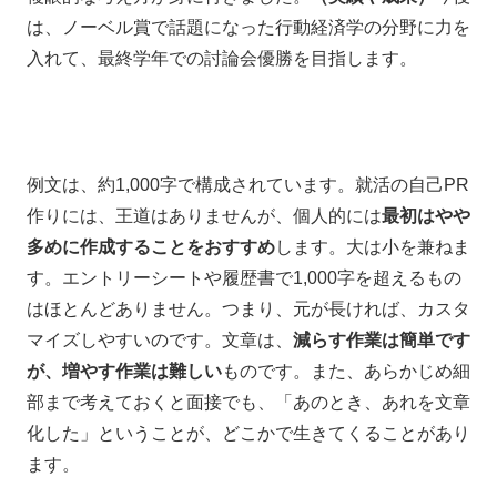
は、ノーベル賞で話題になった行動経済学の分野に力を
入れて、最終学年での討論会優勝を目指します。
例文は、約1,000字で構成されています。就活の自己PR
作りには、王道はありませんが、個人的には
最初はやや
多めに作成することをおすすめ
します。大は小を兼ねま
す。エントリーシートや履歴書で1,000字を超えるもの
はほとんどありません。つまり、元が長ければ、カスタ
マイズしやすいのです。文章は、
減らす作業は簡単です
が、増やす作業は難しい
ものです。また、あらかじめ細
部まで考えておくと面接でも、「あのとき、あれを文章
化した」ということが、どこかで生きてくることがあり
ます。