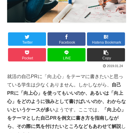
Twitter
Facebook
Hatena Bookmark
Pocket
LINE
Copy
2019.01.24
就活の自己PRに「向上心」をテーマに書きたいと思っ
ている学生は少なくありません。しかしながら、
自己
PRに「向上心」を使ってもいいのか、あるいは「向上
心」をどのように強みとして書けばいいのか、わからな
いというケースが多い
ようです。ここでは、
「向上心」
をテーマとした自己PRを例文に書き方を指南しなが
ら、その際に気を付けたいところなどもあわせて解説
し