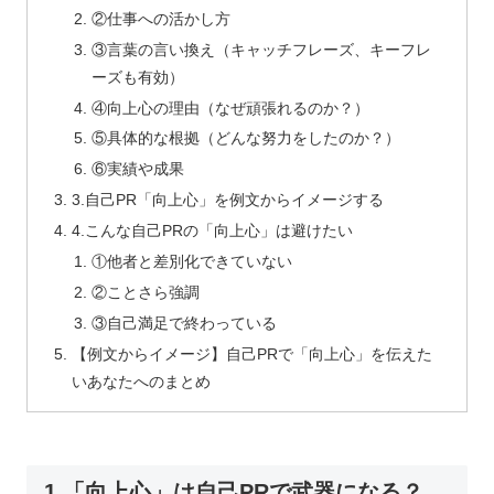
②仕事への活かし方
③言葉の言い換え（キャッチフレーズ、キーフレ
ーズも有効）
④向上心の理由（なぜ頑張れるのか？）
⑤具体的な根拠（どんな努力をしたのか？）
⑥実績や成果
3.自己PR「向上心」を例文からイメージする
4.こんな自己PRの「向上心」は避けたい
①他者と差別化できていない
②ことさら強調
③自己満足で終わっている
【例文からイメージ】自己PRで「向上心」を伝えた
いあなたへのまとめ
1.「向上心」は自己PRで武器になる？