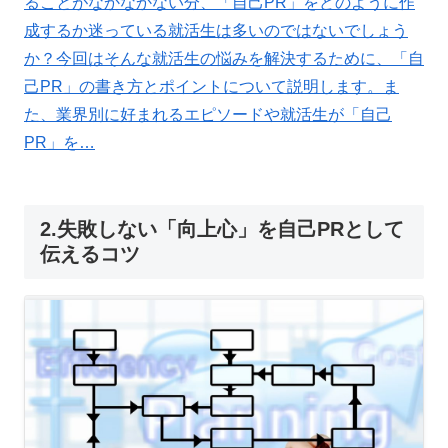
ることがなかなかない分、「自己PR」をどのように作
成するか迷っている就活生は多いのではないでしょう
か？今回はそんな就活生の悩みを解決するために、「自
己PR」の書き方とポイントについて説明します。ま
た、業界別に好まれるエピソードや就活生が「自己
PR」を…
2.失敗しない「向上心」を自己PRとして
伝えるコツ