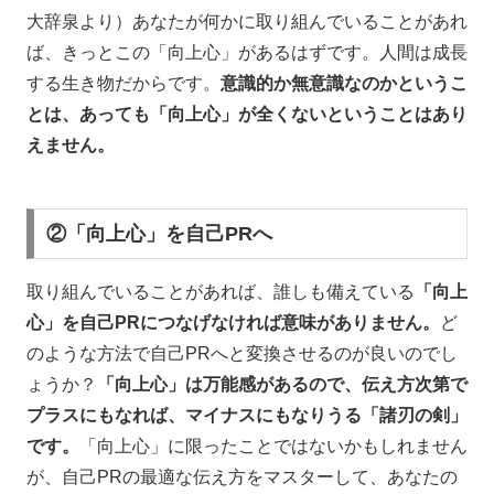
大辞泉より）あなたが何かに取り組んでいることがあれ
ば、きっとこの「向上心」があるはずです。人間は成長
する生き物だからです。
意識的か無意識なのかというこ
とは、あっても「向上心」が全くないということはあり
えません。
②「向上心」を自己PRへ
取り組んでいることがあれば、誰しも備えている
「向上
心」を自己PRにつなげなければ意味がありません。
ど
のような方法で自己PRへと変換させるのが良いのでし
ょうか？
「向上心」は万能感があるので、伝え方次第で
プラスにもなれば、マイナスにもなりうる「諸刃の剣」
です。
「向上心」に限ったことではないかもしれません
が、自己PRの最適な伝え方をマスターして、あなたの