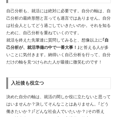
自己分析も、就活には絶対に必要です。自分の軸は、自
己分析の最終形態と言っても過言ではありません。自分
は社会人としてどう過ごしていきたいのか。それを知る
ために、自己分析を重ねていくのです。
就活を終えた先輩達に質問してみると、想像以上に
｢自
己分析が、就活準備の中で一番大事！｣
と答える人が多
いことに気付きます。納得いく自己分析を行って、自分
だけの軸を見つけられた人が最後に微笑むのです！
入社後も役立つ
決めた自分の軸は、就活の間しか役に立たないと思って
はいませんか？決してそんなことはありません。｢どう
働きたいか？｣｢どんな社会人でいたいか？｣その答え