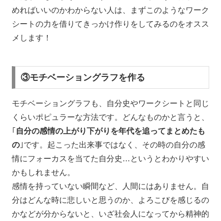
めればいいのかわからない人は、まずこのようなワーク
シートの力を借りてきっかけ作りをしてみるのをオスス
メします！
③モチベーショングラフを作る
モチベーショングラフも、自分史やワークシートと同じ
くらいポピュラーな方法です。どんなものかと言うと、
｢
自分の感情の上がり下がりを年代を追ってまとめたも
の
｣です。起こった出来事ではなく、その時の自分の感
情にフォーカスを当てた自分史…というとわかりやすい
かもしれません。
感情を持っていない瞬間など、人間にはありません。自
分はどんな時に悲しいと思うのか、よろこびを感じるの
かなどが分からないと、いざ社会人になってから精神的