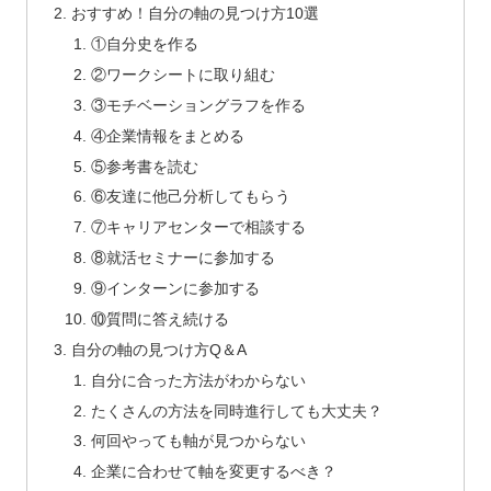
おすすめ！自分の軸の見つけ方10選
①自分史を作る
②ワークシートに取り組む
③モチベーショングラフを作る
④企業情報をまとめる
⑤参考書を読む
⑥友達に他己分析してもらう
⑦キャリアセンターで相談する
⑧就活セミナーに参加する
⑨インターンに参加する
⑩質問に答え続ける
自分の軸の見つけ方Q＆A
自分に合った方法がわからない
たくさんの方法を同時進行しても大丈夫？
何回やっても軸が見つからない
企業に合わせて軸を変更するべき？