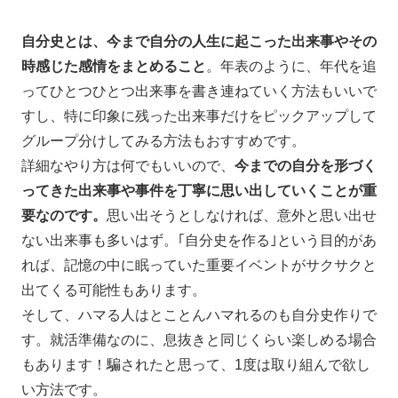
自分史とは、今まで自分の人生に起こった出来事やその
時感じた感情をまとめること
。年表のように、年代を追
ってひとつひとつ出来事を書き連ねていく方法もいいで
すし、特に印象に残った出来事だけをピックアップして
グループ分けしてみる方法もおすすめです。
詳細なやり方は何でもいいので、
今までの自分を形づく
ってきた出来事や事件を丁寧に思い出していくことが重
要なのです。
思い出そうとしなければ、意外と思い出せ
ない出来事も多いはず。｢自分史を作る｣という目的があ
れば、記憶の中に眠っていた重要イベントがサクサクと
出てくる可能性もあります。
そして、ハマる人はとことんハマれるのも自分史作りで
す。就活準備なのに、息抜きと同じくらい楽しめる場合
もあります！騙されたと思って、1度は取り組んで欲し
い方法です。