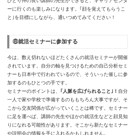
ひとり仲の良い講師の先生ができると、キャリアセンタ
ーに行くのも楽しみになります。｢顔を覚えてもらうこ
と｣を目標にしながら、通いつめてみてください！
⑧就活セミナーに参加する
今は、数え切れないほどたくさんの就活セミナーが開催
されています。自分の軸を見つけるための自己分析セミ
ナーも日本中で行われているので、そういった催しに参
加するのもひとつの手です。
セミナーのポイントは、
｢人脈を広げられること｣！
自分
一人で家や学校で準備するのももちろん大事ですが、そ
こから交友関係が広がっていくことは稀です。セミナー
に足を運べば、講師の先生やほかの就活生などと顔見知
りになれる可能性があります。そこから新たなセミナー
や説明会の情報を手に入れるかもしれません。