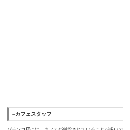
–カフェスタッフ
パチンコ店には、カフェが併設されていることが多いで