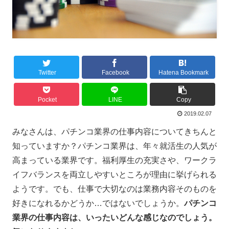
Twitter
Facebook
Hatena Bookmark
Pocket
LINE
Copy
2019.02.07
みなさんは、パチンコ業界の仕事内容についてきちんと
知っていますか？パチンコ業界は、年々就活生の人気が
高まっている業界です。福利厚生の充実さや、ワークラ
イフバランスを両立しやすいところが理由に挙げられる
ようです。でも、仕事で大切なのは業務内容そのものを
好きになれるかどうか…ではないでしょうか。
パチンコ
業界の仕事内容は、いったいどんな感じなのでしょう。