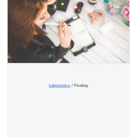
kaboompics
/ Pixabay