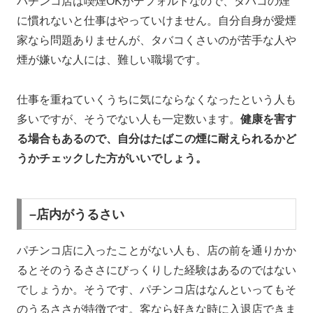
パチンコ店は喫煙
OK
がデフォルトなので、タバコの煙
に慣れないと仕事はやっていけません。自分自身が愛煙
家なら問題ありませんが、タバコくさいのが苦手な人や
煙が嫌いな人には、難しい職場です。
仕事を重ねていくうちに気にならなくなったという人も
多いですが、そうでない人も一定数います。
健康を害す
る場合もあるので、自分はたばこの煙に耐えられるかど
うかチェックした方がいいでしょう。
–店内がうるさい
パチンコ店に入ったことがない人も、店の前を通りかか
るとそのうるささにびっくりした経験はあるのではない
でしょうか。そうです、パチンコ店はなんといってもそ
のうるささが特徴です。客なら好きな時に入退店できま