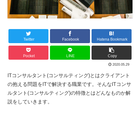
Twitter
Facebook
Hatena Bookmark
Pocket
LINE
Copy
2020.05.29
ITコンサルタント(コンサルティング)とはクライアント
の抱える問題をITで解決する職業です。そんなITコンサ
ルタント(コンサルティング)の特徴とはどんなものか解
説をしていきます。