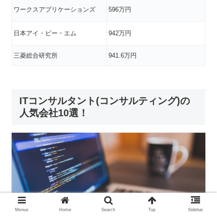
ワークスアプリケーションズ
596万円
日本アイ・ビー・エム
942万円
三菱総合研究所
941.6万円
ITコンサルタント(コンサルティング)の
人気会社10選！
Menus
Home
Search
Top
Sidebar