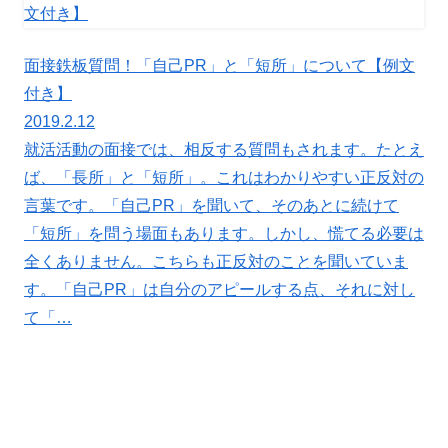
面接鉄板質問！「自己PR」と「短所」について【例文
付き】
2019.2.12
就活活動の面接では、相反する質問もされます。たとえ
ば、「長所」と「短所」。これはわかりやすい正反対の
言葉です。「自己PR」を聞いて、そのあとに続けて
「短所」を問う場面もあります。しかし、慌てる必要は
全くありません。こちらも正反対のことを聞いていま
す。「自己PR」は自分のアピールする点、それに対し
て「…