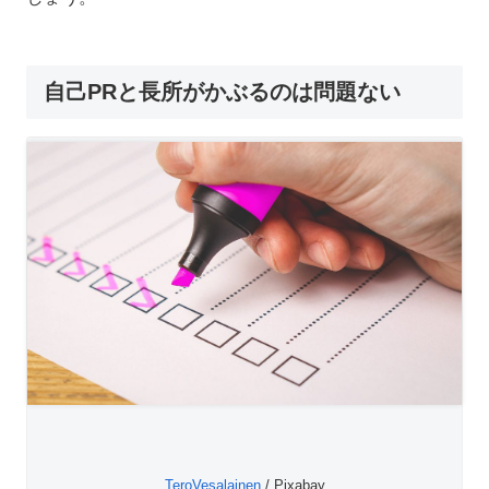
自己PRと長所がかぶるのは問題ない
TeroVesalainen
/ Pixabay