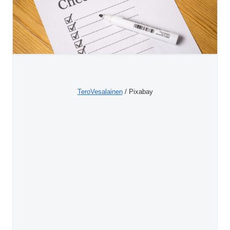
TeroVesalainen
/ Pixabay