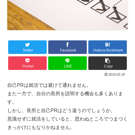
Twitter
Facebook
Hatena Bookmark
Pocket
LINE
Copy
2019.02.19
自己PRは就活では避けて通れません。
また一方で、自分の長所を説明する機会も多くありま
す。
しかし、長所と自己PRはどう違うのでしょうか。
意識せずに就活をしていると、思わぬところでつまづく
きっかけにもなりかねません。