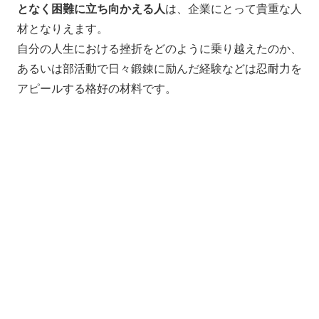
となく困難に立ち向かえる人
は、企業にとって貴重な人
材となりえます。
自分の人生における挫折をどのように乗り越えたのか、
あるいは部活動で日々鍛錬に励んだ経験などは忍耐力を
アピールする格好の材料です。