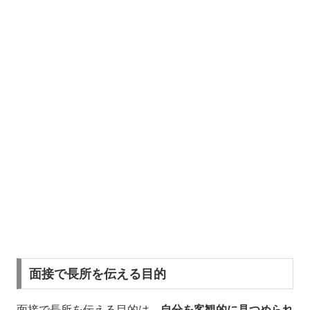
面接で長所を伝える目的
面接で長所を伝える目的は、
自分を客観的に見つめられ