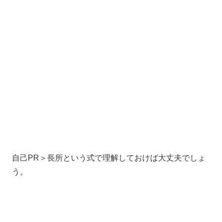
自己PR＞長所という式で理解しておけば大丈夫でしょ
う。