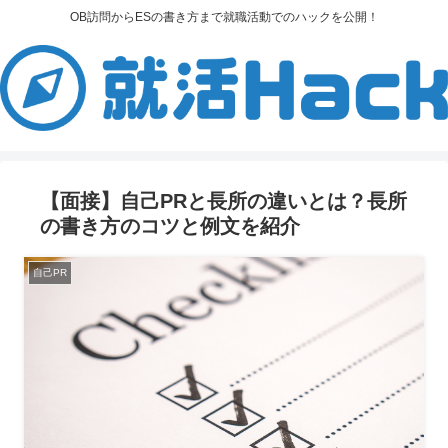
OB訪問からESの書き方まで就職活動でのハックを公開！
【面接】自己PRと長所の違いとは？長所
の書き方のコツと例文を紹介
自己PR