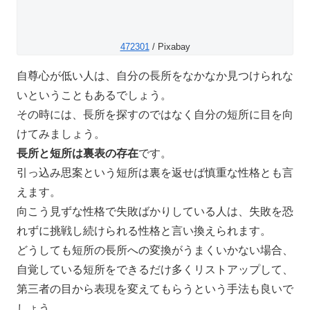
472301
/ Pixabay
自尊心が低い人は、自分の長所をなかなか見つけられな
いということもあるでしょう。
その時には、長所を探すのではなく自分の短所に目を向
けてみましょう。
長所と短所は裏表の存在
です。
引っ込み思案という短所は裏を返せば慎重な性格とも言
えます。
向こう見ずな性格で失敗ばかりしている人は、失敗を恐
れずに挑戦し続けられる性格と言い換えられます。
どうしても短所の長所への変換がうまくいかない場合、
自覚している短所をできるだけ多くリストアップして、
第三者の目から表現を変えてもらうという手法も良いで
しょう。