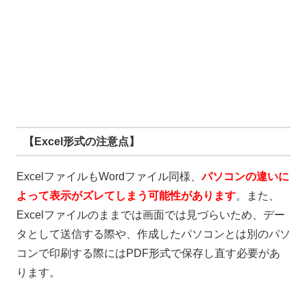
【Excel形式の注意点】
Excel
ファイルも
Word
ファイル同様、
パソコンの違いに
よって表示がズレてしまう可能性があります
。また、
Excel
ファイルのままでは画面では見づらいため、デー
タとして送信する際や、作成したパソコンとは別のパソ
コンで印刷する際には
PDF
形式で保存し直す必要があ
ります。