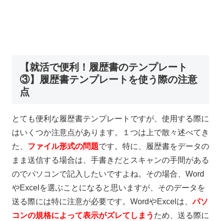
【就活で便利！履歴書のテンプレート
③】履歴書テンプレートを使う際の注意
点
とても便利な履歴書テンプレートですが、使用する際に
はいくつか注意点があります。１つは上で散々述べてき
た、
ファイル形式の問題
です。特に、履歴書をデータの
まま送信する場合は、手書きだとスキャンの手間がある
のでパソコンで記入したいですよね。その場合、
Word
や
Excel
を選ぶことになると思いますが、そのデータを
送る際には特に注意が必要です。
Word
や
Excel
は、
パソ
コンの規格によって表示がズレてしまう
ため、送る際に