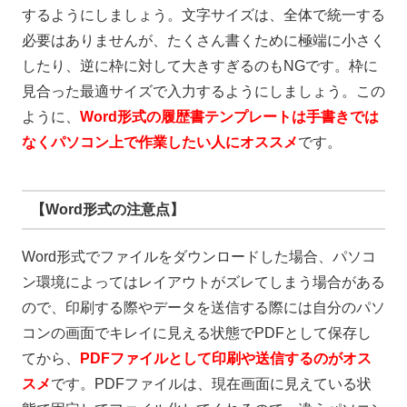
するようにしましょう。文字サイズは、全体で統一する
必要はありませんが、たくさん書くために極端に小さく
したり、逆に枠に対して大きすぎるのも
NG
です。枠に
見合った最適サイズで入力するようにしましょう。この
ように、
Word形式の履歴書テンプレートは手書きでは
なくパソコン上で作業したい人にオススメ
です。
【Word形式の注意点】
Word
形式でファイルをダウンロードした場合、パソコ
ン環境によってはレイアウトがズレてしまう場合がある
ので、印刷する際やデータを送信する際には自分のパソ
コンの画面でキレイに見える状態で
PDF
として保存し
てから、
PDFファイルとして印刷や送信するのがオス
スメ
です。
PDF
ファイルは、現在画面に見えている状