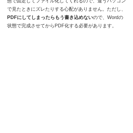
態で固定してファイル化してくれるので、違うパソコン
で見たときにズレたりする心配がありません。ただし、
PDFにしてしまったらもう書き込めない
ので、
Word
の
状態で完成させてから
PDF
化する必要があります。