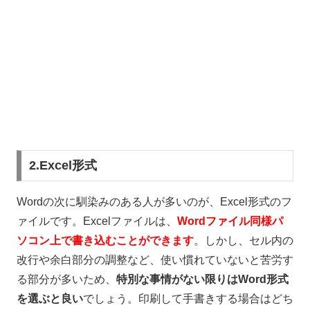
2.Excel形式
Word
の次に馴染みのある人が多いのが、
Excel
形式のフ
ァイルです。
Excel
ファイルは、
Wordファイル同様パ
ソコン上で書き込むことができます
。しかし、セル内の
改行や余白部分の調整など、使い慣れていないと苦労す
る部分が多いため、
特別な事情がない限りはWord形式
を選ぶと良い
でしょう。印刷して手書きする場合はどち