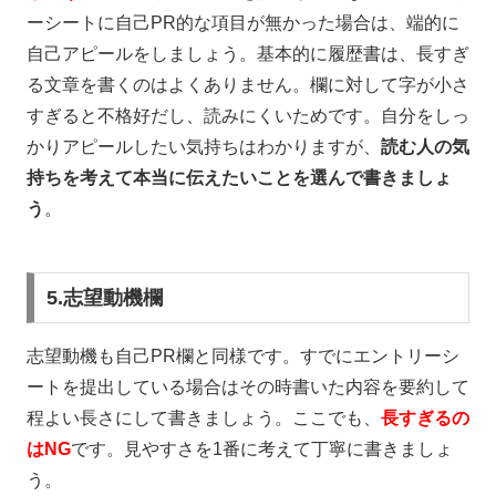
ーシートに自己
PR
的な項目が無かった場合は、端的に
自己アピールをしましょう。基本的に履歴書は、長すぎ
る文章を書くのはよくありません。欄に対して字が小さ
すぎると不格好だし、読みにくいためです。自分をしっ
かりアピールしたい気持ちはわかりますが、
読む人の気
持ちを考えて本当に伝えたいことを選んで書きましょ
う
。
5.志望動機欄
志望動機も自己
PR
欄と同様です。すでにエントリーシ
ートを提出している場合はその時書いた内容を要約して
程よい長さにして書きましょう。ここでも、
長すぎるの
はNG
です。見やすさを
1
番に考えて丁寧に書きましょ
う。