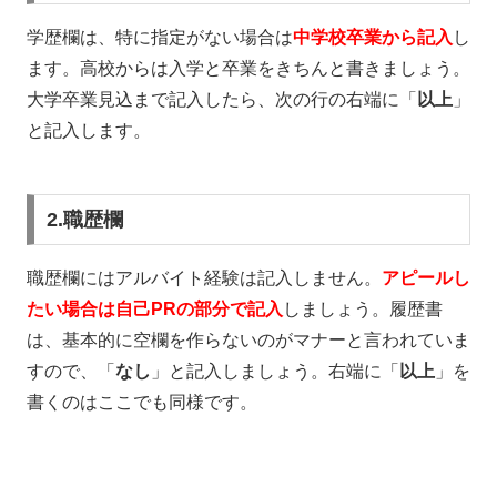
学歴欄は、特に指定がない場合は
中学校卒業から記入
し
ます。高校からは入学と卒業をきちんと書きましょう。
大学卒業見込まで記入したら、次の行の右端に「
以上
」
と記入します。
2.職歴欄
職歴欄にはアルバイト経験は記入しません。
アピールし
たい場合は自己PRの部分で記入
しましょう。履歴書
は、基本的に空欄を作らないのがマナーと言われていま
すので、「
なし
」と記入しましょう。右端に「
以上
」を
書くのはここでも同様です。