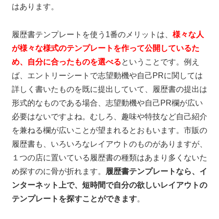
はあります。
履歴書テンプレートを使う
1
番のメリットは、
様々な人
が様々な様式のテンプレートを作って公開しているた
め、自分に合ったものを選べる
ということです。例え
ば、エントリーシートで志望動機や自己
PR
に関しては
詳しく書いたものを既に提出していて、履歴書の提出は
形式的なものである場合、志望動機や自己
PR
欄が広い
必要はないですよね。むしろ、趣味や特技など自己紹介
を兼ねる欄が広いことが望まれるとおもいます。市販の
履歴書も、いろいろなレイアウトのものがありますが、
１つの店に置いている履歴書の種類はあまり多くないた
め探すのに骨が折れます。
履歴書テンプレートなら、イ
ンターネット上で、短時間で自分の欲しいレイアウトの
テンプレートを探すことができます
。