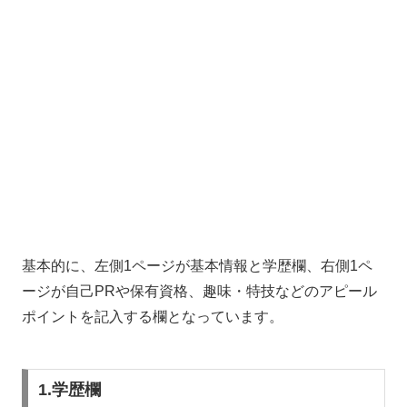
基本的に、左側
1
ページが基本情報と学歴欄、右側
1
ペ
ージが自己
PR
や保有資格、趣味・特技などのアピール
ポイントを記入する欄となっています。
1.学歴欄