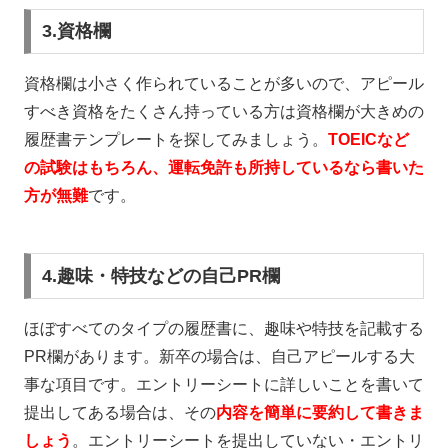
3.資格欄
資格欄は小さく作られていることが多いので、アピール
すべき資格をたくさん持っている方は資格欄が大きめの
履歴書テンプレートを探してみましょう。
TOEICなど
の試験はもちろん、運転免許も所持しているなら書いた
方が無難
です。
4.趣味・特技などの自己PR欄
ほぼすべてのタイプの履歴書に、趣味や特技を記載する
PR
欄があります。新卒の場合は、自己アピールする大
事な項目です。エントリーシートに詳しいことを書いて
提出してある場合は、その
内容を簡単に要約して書きま
しょう
。エントリーシートを提出していない・エントリ