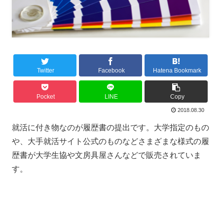
Twitter
Facebook
Hatena Bookmark
Pocket
LINE
Copy
2018.08.30
就活に付き物なのが履歴書の提出です。大学指定のもの
や、大手就活サイト公式のものなどさまざまな様式の履
歴書が大学生協や文房具屋さんなどで販売されていま
す。