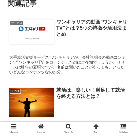
関連記事
ワンキャリアの動画”ワンキャリ
サービス
TV”とは？5つの特徴や活用法ま
とめ
大手就活支援サービス ワンキャリアが、会社説明会の動画コンテ
ンツ"ワンキャリTV"をローンチしたのはご存知でしょうか。リリ
ースは昨年の夏頃ですが、名前は聞いたことがあっても、いった
いどんなコンテンツなのか分...
就活は、楽しい！満足して就活
その他
を終える方法とは？
「みなさん、就活は楽しいですか？」 首を横に振っている人が多
Menus
Home
Search
Top
Sidebar
いような気がしますが、実は就活って「とっても楽しいもの！」