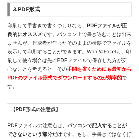
3.PDF形式
印刷して手書きで書くつもりなら、
PDFファイルが圧
倒的にオススメ
です。パソコン上で書き込むことは出来
ませんが、作成者が作ったそのままの状態でファイルを
表示して印刷することができます。
Word
や
Excel
も、印
刷して使う場合は先に
PDF
ファイルで保存した方が安
心なことを考えると、その
手間を省くためにも最初から
PDFのファイル形式でダウンロードするのが効率的
で
す。
【PDF形式の注意点】
PDF
ファイルの注意点は、
パソコンで記入することが
できないという部分だけ
です。もし、手書きではなく打