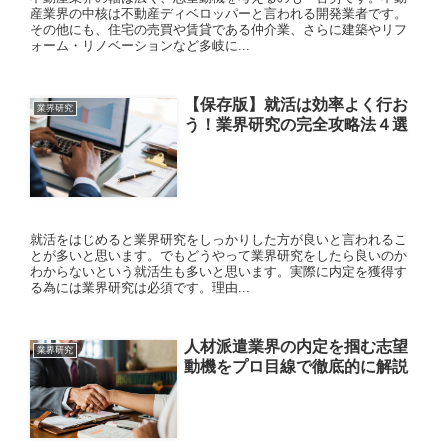
産業界の中核は不動産ディベロッパーと言われる開発業者です。
その他にも、住宅の売買や賃貸である仲介業、さらに建築やリフ
ォーム・リノベーションなど多岐に...
【保存版】就活は効率よく行お
業界研究
う！業界研究の完全攻略法４選
就活をはじめると業界研究をしっかりした方が良いと言われるこ
とが多いと思います。でもどうやって業界研究をしたら良いのか
わからないという就活生も多いと思います。実際に内定を獲得す
る為には業界研究は必須です。理由...
人材派遣業界の内定を掴む志望
業界研究
動機をプロ目線で徹底的に解説