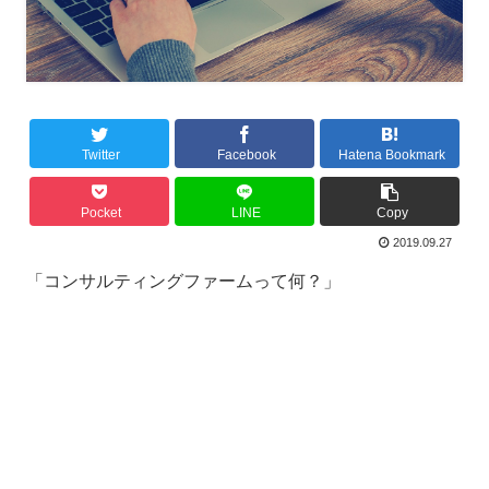
Twitter
Facebook
Hatena Bookmark
Pocket
LINE
Copy
2019.09.27
「コンサルティングファームって何？」