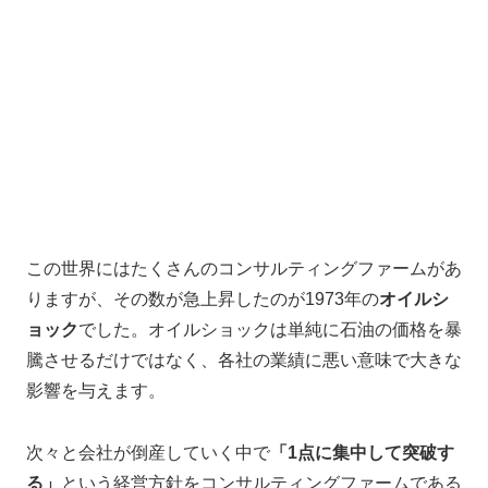
この世界にはたくさんのコンサルティングファームがあ
りますが、その数が急上昇したのが1973年の
オイルシ
ョック
でした。オイルショックは単純に石油の価格を暴
騰させるだけではなく、各社の業績に悪い意味で大きな
影響を与えます。
次々と会社が倒産していく中で
「1点に集中して突破す
る」
という経営方針をコンサルティングファームである