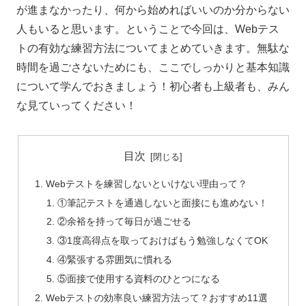
が進まなかったり、何から始めればいいのか分からない
人もいると思います。ということで今回は、
Web
テス
トの有効な練習方法についてまとめていきます。無駄な
時間を過ごさないためにも、ここでしっかりと基本知識
について学んでおきましょう！初心者も上級者も、みん
な見ていってください！
目次
Webテストを練習しないといけない理由って？
①筆記テストを通過しないと面接にも進めない！
②余裕を持って毎日が過ごせる
③1度高得点を取っておけばもう勉強しなくてOK
④緊張する雰囲気に慣れる
⑤面接で使用する資料のひとつになる
Webテストの効率良い練習方法って？おすすめ11選