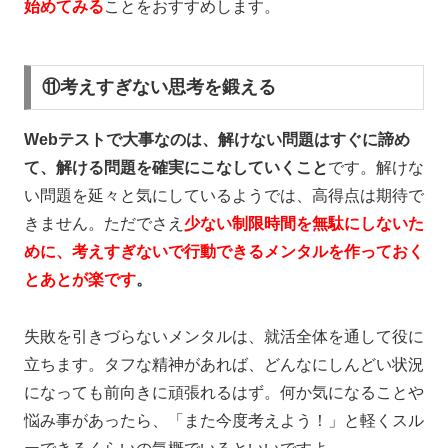
始めてみる
ことをおすすめします。
⑪考えすぎない思考を鍛える
Webテストで大事なのは、解けない問題はすぐに諦め
て、解ける問題を確実にこなしていく
こと
です。解けな
い問題を延々と気にしているようでは、高得点は期待で
きません。ただでさえ
少ない制限時間を無駄にしないた
めに、考えすぎないで行動できるメンタルを作っておく
とあとが楽です
。
失敗を引きづらないメンタルは、就活全体を通して役に
立ちます。タフな精神があれば、どんなにしんどい状況
になっても前向きに頑張れるはず。何か気になることや
悩み事があったら、「また今度考えよう！」と軽くスル