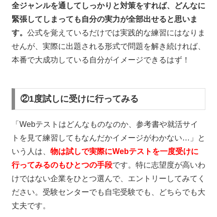
全ジャンルを通してしっかりと対策をすれば、どんなに
緊張してしまっても自分の実力が全部出せると思いま
す。
公式を覚えているだけでは実践的な練習にはなりま
せんが、実際に出題される形式で問題を解き続ければ、
本番で大成功している自分がイメージできるはず！
②1度試しに受けに行ってみる
「Web
テストはどんなものなのか、参考書や就活サイ
トを見て練習してもなんだかイメージがわかない…」と
いう人は、
物は試しで実際にWebテストを一度受けに
行ってみるのもひとつの手段
です。特に志望度が高いわ
けではない企業をひとつ選んで、エントリーしてみてく
ださい。受験センターでも自宅受験でも、どちらでも大
丈夫です。