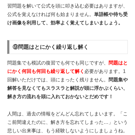
習問題を解いて公式を頭に叩き込む必要はありますが、
公式を覚えなければ何も始まりません。
単語帳や待ち受
け画像を利用して、効率よく覚えてしまいましょう。
⑨問題はとにかく繰り返し解く
問題集でも模試の復習でも何でも同じですが、
問題はと
にかく何回も何回も繰り返して解く
必要があります。
1
回解いただけでは、頭にまったく残りません。
問題集や
解答を見なくてもスラスラと解説が頭に浮かぶくらい、
解き方の流れを頭に入れておかないとだめです！
人間は、過去の情報をどんどん忘れてしまいます。「こ
こ前間違えたのに、解き方を忘れてしまった…」という
悲しい出来事は、もう経験しないようにしましょうね。