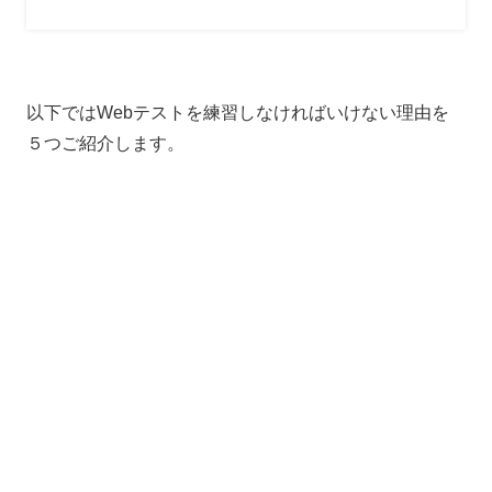
以下ではWebテストを練習しなければいけない理由を
５つご紹介します。