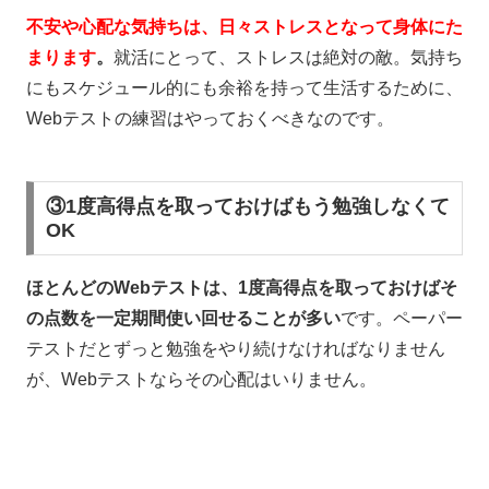
不安や心配な気持ちは、日々ストレスとなって身体にた
まります
。
就活にとって、ストレスは絶対の敵。気持ち
にもスケジュール的にも余裕を持って生活するために、
Web
テストの練習はやっておくべきなのです。
③1度高得点を取っておけばもう勉強しなくて
OK
ほとんどのWebテストは、1
度高得点を取っておけばそ
の点数を一定期間使い回せることが多い
です。ペーパー
テストだとずっと勉強をやり続けなければなりません
が、
Web
テストならその心配はいりません。