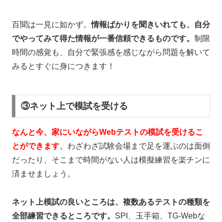
百聞は一見に如かず。
情報ばかりを聞きいれても、自分
でやってみて得た情報が一番信頼できるものです。
制限
時間の感覚も、自分で緊張感を感じながら問題を解いて
みるとすぐに身につきます！
③ネット上で模試を受ける
なんと今、
家にいながらWebテストの模試を受けるこ
とができます
。わざわざ試験会場まで足を運ぶのは面倒
だったり、そこまで時間がない人は模擬練習を楽チンに
済ませましょう。
ネット上模試の良いところは、複数あるテストの種類を
全部練習できるところです。
SPI
、玉手箱、TG-Webな