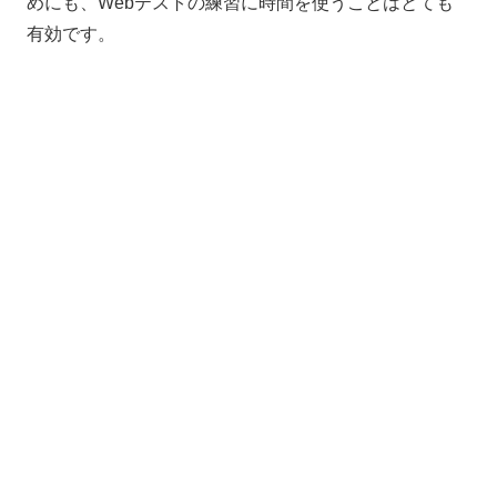
めにも、
Web
テストの練習に時間を使うことはとても
有効です。