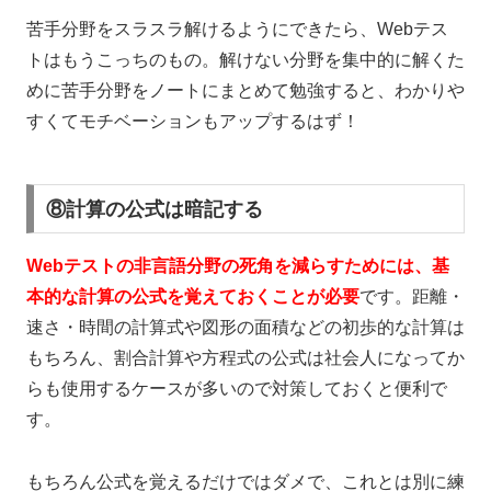
苦手分野をスラスラ解けるようにできたら、
Web
テス
トはもうこっちのもの。解けない分野を集中的に解くた
めに苦手分野をノートにまとめて勉強すると、わかりや
すくてモチベーションもアップするはず！
⑧計算の公式は暗記する
Webテストの非言語分野の死角を減らすためには、基
本的な計算の公式を覚えておくことが必要
です。距離・
速さ・時間の計算式や図形の面積などの初歩的な計算は
もちろん、割合計算や方程式の公式は社会人になってか
らも使用するケースが多いので対策しておくと便利で
す。
もちろん公式を覚えるだけではダメで、これとは別に練