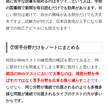
急に苦手な読書を始めるのはキツイ…という人は、学校
の図書館で新聞を毎日読むだけでも効果があります。
難
しい部分は避けて、自分の興味がある部分だけでも大丈
夫ですよ。読解力が付けば、日本語表現が上手になり面
接での自己アピールにも役立ちます！
⑦苦手分野だけをノートにまとめる
何回かWebテストや練習用の模試を受けてみると、同
じ部分だけを間違えてしまう事実に気付くと思います。
就活の
Web
テストにおいて大事なのは、得意分野を伸
ばすのではなく苦手分野を出来る限り減らすこと
です。
なぜなら、
同じ分野が連続で出題されるのよりも多種多
様な問題が連続で出題されるタイプのテストの方が多い
からです。