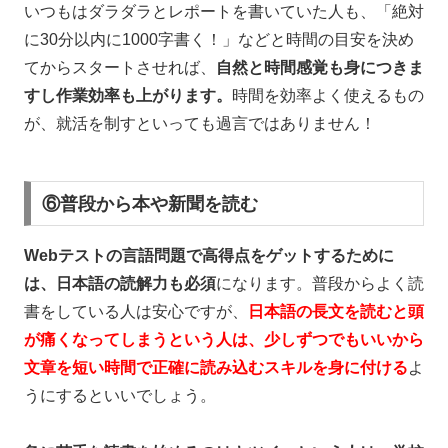
いつもはダラダラとレポートを書いていた人も、「絶対
に
30
分以内に
1000
字書く！」などと時間の目安を決め
てからスタートさせれば、
自然と時間感覚も身につきま
すし作業効率も上がります。
時間を効率よく使えるもの
が、就活を制すといっても過言ではありません！
⑥普段から本や新聞を読む
Webテストの言語問題で高得点をゲットするために
は、日本語の読解力も必須
になります。普段からよく読
書をしている人は安心ですが、
日本語の長文を読むと頭
が痛くなってしまうという人は、少しずつでもいいから
文章を短い時間で正確に読み込むスキルを身に付ける
よ
うにするといいでしょう。