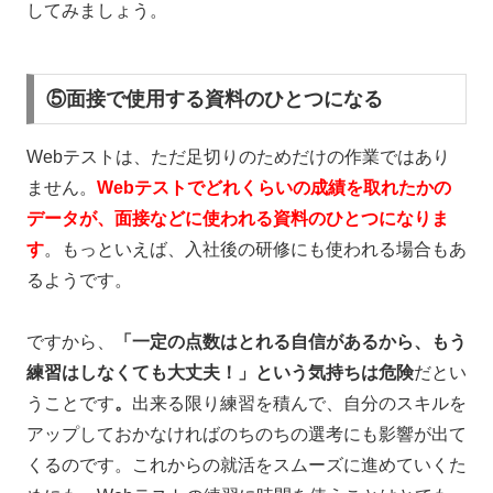
してみましょう。
⑤面接で使用する資料のひとつになる
Web
テストは、ただ足切りのためだけの作業ではあり
ません。
Webテストでどれくらいの成績を取れたかの
データが、面接などに使われる資料のひとつ
になりま
す
。もっといえば、入社後の研修にも使われる場合もあ
るようです。
ですから、
「一定の点数はとれる自信があるから、もう
練習はしなくても大丈夫！」という気持ちは危険
だとい
うことです
。
出来る限り練習を積んで、自分のスキルを
アップしておかなければのちのちの選考にも影響が出て
くるのです。これからの就活をスムーズに進めていくた