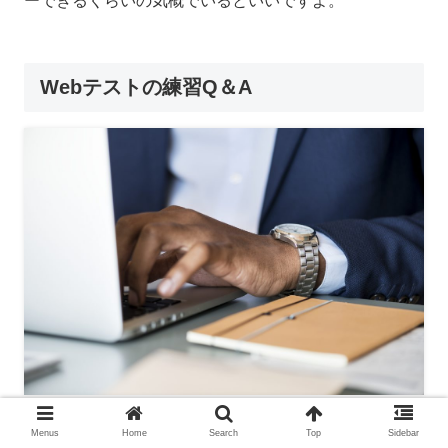
ーできるくらいの気概でいるといいですよ。
Webテストの練習Q＆A
Menus
Home
Search
Top
Sidebar