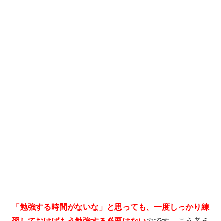
「勉強する時間がないな」と思っても、一度しっかり練
習しておけばもう勉強する必要はない
のです。
こう考え