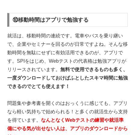
⑩移動時間はアプリで勉強する
就活は、移動時間の連続です。電車やバスを乗り継い
で、企業やセミナーを回るのが日常ですよね。そんな移
動時間を無駄にせずに有効活用できるのが、アプリで
す。
SPI
をはじめ、
Web
テストの代表格は勉強アプリが
リリースされています。
無料で使用できるものも多く、
一度ダウンロードしておけばふとしたスキマ時間に勉強
できるのでとても使えます！
問題集や参考書を開くのはおっくうに感じても、アプリ
なら軽い気持ちで始められる！と多くの就活生から支持
を得ています。
なんとなくWebテストの練習や就活準
備にやる気が出せない人は、アプリのダウンロードから