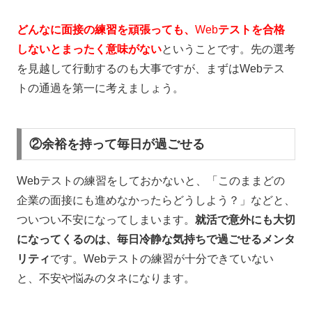
どんなに面接の練習を頑張っても、
Web
テストを合格
しないとまったく意味がない
ということです。
先の選考
を見越して行動するのも大事ですが、まずは
Web
テス
トの通過を第一に考えましょう。
②余裕を持って毎日が過ごせる
Web
テストの練習をしておかないと、「このままどの
企業の面接にも進めなかったらどうしよう？」などと、
ついつい不安になってしまいます。
就活で意外にも大切
になってくるのは、毎日冷静な気持ちで過ごせるメンタ
リティ
です。Webテストの練習が十分
できていない
と、不安や悩みのタネになります。