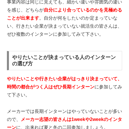
事業内容は同じに見えても、細かい違いや雰囲気の違い
を感じ、どちらが
自分により合っているのかを見極める
ことが出来ます
。自分が何をしたいのか定まっていな
い、行きたい企業が決まっていない就活生の皆さんは、
ぜひ複数のインターンに参加してみて下さい。
やりたいことが決まっている人のインターン
の選び方
やりたいことや行きたい企業がはっきり決まっていて、
時間の都合がつく人はぜひ長期インターン
に参加してみ
て下さい。
メーカーでは長期インターンはやっていないことが多い
ので、
メーカー志望の皆さんは1weekや2weekのインタ
ーン
に、出来れば夏と冬の二回参加しましょう。