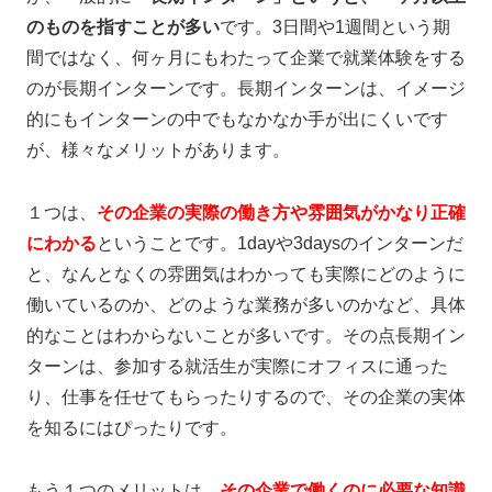
のものを指すことが多い
です。3日間や1週間という期
間ではなく、何ヶ月にもわたって企業で就業体験をする
のが長期インターンです。長期インターンは、イメージ
的にもインターンの中でもなかなか手が出にくいです
が、様々なメリットがあります。
１つは、
その企業の実際の働き方や雰囲気がかなり正確
にわかる
ということです。1dayや3daysのインターンだ
と、なんとなくの雰囲気はわかっても実際にどのように
働いているのか、どのような業務が多いのかなど、具体
的なことはわからないことが多いです。その点長期イン
ターンは、参加する就活生が実際にオフィスに通った
り、仕事を任せてもらったりするので、その企業の実体
を知るにはぴったりです。
もう１つのメリットは、
その企業で働くのに必要な知識