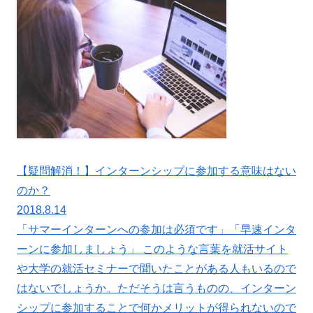
【疑問解消！】インターンシップに参加する意味はない
のか？
2018.8.14
「サマーインターンへの参加は必須です」「早速インタ
ーンに参加しましょう」 このような言葉を就活サイト
や大学の就活セミナーで聞いたことがある人もいるので
はないでしょうか。ただそうは言うものの、インターン
シップに参加することで何かメリットが得られないので