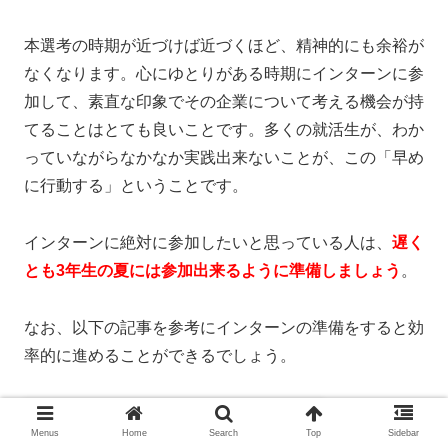
本選考の時期が近づけば近づくほど、精神的にも余裕が
なくなります。心にゆとりがある時期にインターンに参
加して、素直な印象でその企業について考える機会が持
てることはとても良いことです。多くの就活生が、わか
っていながらなかなか実践出来ないことが、この「早め
に行動する」ということです。
インターンに絶対に参加したいと思っている人は、
遅く
とも3年生の夏には参加出来るように準備しましょう
。
なお、以下の記事を参考にインターンの準備をすると効
率的に進めることができるでしょう。
Menus
Home
Search
Top
Sidebar