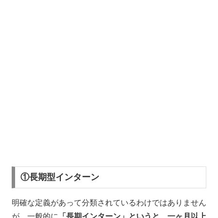
①長期型インターン
明確な定義があって分類されているわけではありません
が、一般的に
「長期インターン」というと、一ヶ月以上