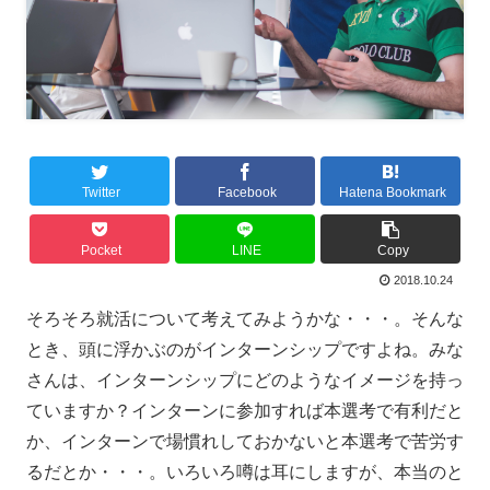
Twitter
Facebook
Hatena Bookmark
Pocket
LINE
Copy
2018.10.24
そろそろ就活について考えてみようかな・・・。そんな
とき、頭に浮かぶのがインターンシップですよね。みな
さんは、インターンシップにどのようなイメージを持っ
ていますか？インターンに参加すれば本選考で有利だと
か、インターンで場慣れしておかないと本選考で苦労す
るだとか・・・。いろいろ噂は耳にしますが、本当のと