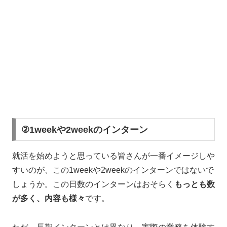
②1weekや2weekのインターン
就活を始めようと思っている皆さんが一番イメージしや
すいのが、この1weekや2weekのインターンではないで
しょうか。この日数のインターンはおそらく
もっとも数
が多く、内容も様々
です。