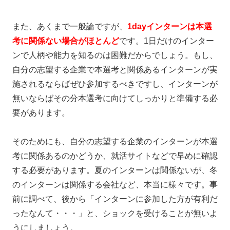
また、あくまで一般論ですが、
1dayインターンは本選
考に関係ない場合がほとんど
です。1日だけのインター
ンで人柄や能力を知るのは困難だからでしょう。もし、
自分の志望する企業で本選考と関係あるインターンが実
施されるならばぜひ参加するべきですし、インターンが
無いならばその分本選考に向けてしっかりと準備する必
要があります。
そのためにも、自分の志望する企業のインターンが本選
考に関係あるのかどうか、就活サイトなどで早めに確認
する必要があります。夏のインターンは関係ないが、冬
のインターンは関係する会社など、本当に様々です。事
前に調べて、後から「インターンに参加した方が有利だ
ったなんて・・・」と、ショックを受けることが無いよ
うにしましょう。