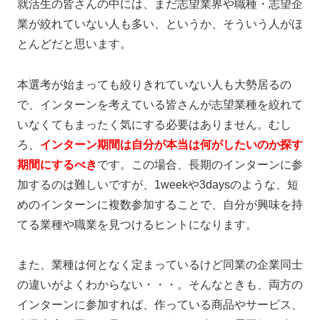
就活生の皆さんの中には、まだ志望業界や職種・志望企
業が絞れていない人も多い、というか、そういう人がほ
とんどだと思います。
本選考が始まっても絞りきれていない人も大勢居るの
で、インターンを考えている皆さんが志望業種を絞れて
いなくてもまったく気にする必要はありません。
むし
ろ、
インターン期間は自分が本当は何がしたいのか探す
期間にするべき
です。この場合、長期のインターンに参
加するのは難しいですが、1weekや3daysのような、短
めのインターンに複数参加することで、自分が興味を持
てる業種や職業を見つけるヒントになります。
また、業種は何となく定まっているけど同業の企業同士
の違いがよくわからない・・・。そんなときも、両方の
インターンに参加すれば、作っている商品やサービス、