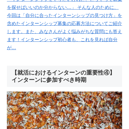
を探せばいいのか分からない…」 そんな人のために、
今回は「自分に合ったインターンシップの見つけ方」を
含めたインターンシップ募集の応募方法についてご紹介
します。また、みなさんがよく悩みがちな質問にも答え
ます！インターンシップ初心者も、これを見れば自分
が…
【就活におけるインターンの重要性④】
インターンに参加すべき時期