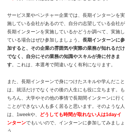
サービス業やベンチャー企業では、長期インターンを実
施している会社があるので、自分の志望している会社が
長期インターンを実施しているかどうか調べて、実施し
ている場合はぜひ参加しましょう。
長期インターンに参
加すると、その企業の雰囲気や実際の業務が知れるだけ
でなく、自分にその業務の知識やスキルが身に付きま
す
。これは、本選考で間違いなく有利になります。
また、長期インターンで身につけたスキルや学んだこと
は、就活だけでなくその後の人生にも役に立ちます。も
ちろん、大学やその他の事情で長期間インターンに行く
ことができない人も多く居ると思います。そのような人
は、1weekや、
どうしても時間が取れない人は1dayイ
ンターン
でもいいので、インターンに参加してみましょ
う。