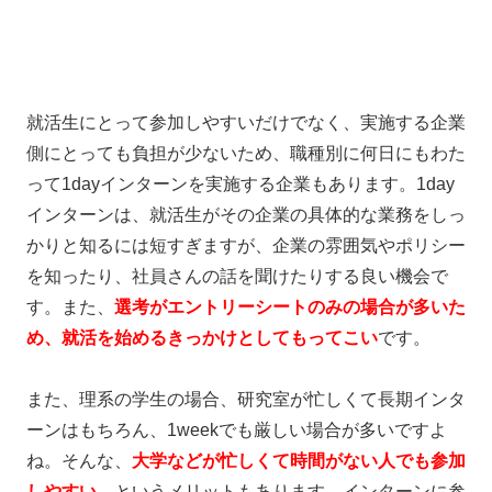
就活生にとって参加しやすいだけでなく、実施する企業
側にとっても負担が少ないため、職種別に何日にもわた
って1dayインターンを実施する企業もあります。1day
インターンは、就活生がその企業の具体的な業務をしっ
かりと知るには短すぎますが、企業の雰囲気やポリシー
を知ったり、社員さんの話を聞けたりする良い機会で
す。また、
選考がエントリーシートのみの場合が多いた
め、就活を始めるきっかけとしてもってこい
です。
また、理系の学生の場合、研究室が忙しくて長期インタ
ーンはもちろん、1weekでも厳しい場合が多いですよ
ね。そんな、
大学などが忙しくて時間がない人でも参加
しやすい
、というメリットもあります。インターンに参