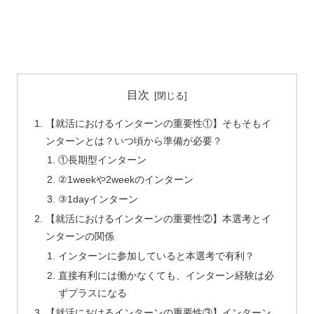
目次
【就活におけるインターンの重要性①】そもそもイ
ンターンとは？いつ頃から準備が必要？
①長期型インターン
②1weekや2weekのインターン
③1dayインターン
【就活におけるインターンの重要性②】本選考とイ
ンターンの関係
インターンに参加していると本選考で有利？
直接有利には働かなくても、インターン経験は必
ずプラスになる
【就活におけるインターンの重要性③】インターン