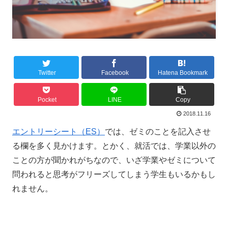
Twitter
Facebook
Hatena Bookmark
Pocket
LINE
Copy
2018.11.16
エントリーシート（ES）
では、ゼミのことを記入させ
る欄を多く見かけます。とかく、就活では、学業以外の
ことの方が聞かれがちなので、
いざ学業やゼミについて
問われると思考がフリーズしてしまう学生もいるかもし
れません。