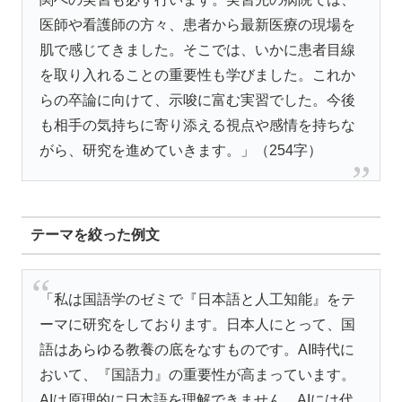
医師や看護師の方々、患者から最新医療の現場を
肌で感じてきました。そこでは、いかに患者目線
を取り入れることの重要性も学びました。これか
らの卒論に向けて、示唆に富む実習でした。今後
も相手の気持ちに寄り添える視点や感情を持ちな
がら、研究を進めていきます。」（254字）
テーマを絞った例文
「私は国語学のゼミで『日本語と人工知能』をテ
ーマに研究をしております。日本人にとって、国
語はあらゆる教養の底をなすものです。AI時代に
おいて、『国語力』の重要性が高まっています。
AIは原理的に日本語を理解できません。AIには代