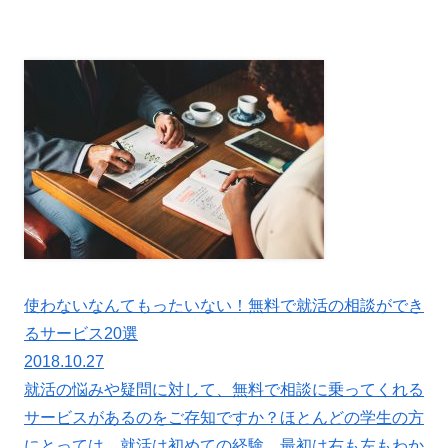
使わないなんてもったいない！無料で就活の相談ができ
るサービス20選
2018.10.27
就活の悩みや疑問に対して、無料で相談に乗ってくれる
サービスがあるのをご存知ですか？ほとんどの学生の方
にとっては、就活は初めての経験。最初は右も左もわか