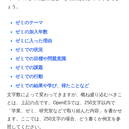
ょう。
ゼミのテーマ
ゼミの加入年数
ゼミに入った理由
ゼミでの状況
ゼミでの目標や問題意識
ゼミでの課題
ゼミでの行動
ゼミでの結果や学び、得たことなど
文字数によって変わってきますが、概ね盛り込むべきこ
とは、上記の点です。OpenESでは、250文字以内で
「学業、ゼミ、研究室などで取り組んだ内容」を書かせ
ます。ここでは、250文字の場合、どう書くか例文を参
照してください。