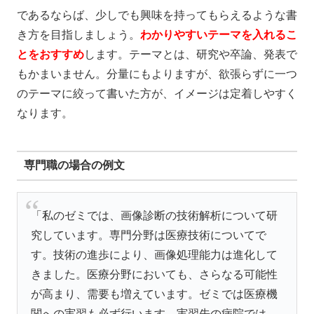
であるならば、
少しでも興味を持ってもらえるような書
き方
を目指しましょう。
わかりやすいテーマを入れるこ
とをおすすめ
します。テーマとは、研究や卒論、発表で
もかまいません。分量にもよりますが、欲張らずに一つ
のテーマに絞って書いた方が、イメージは定着しやすく
なります。
専門職の場合の例文
「私のゼミでは、画像診断の技術解析について研
究しています。専門分野は医療技術についてで
す。技術の進歩により、画像処理能力は進化して
きました。医療分野においても、さらなる可能性
が高まり、需要も増えています。ゼミでは医療機
関への実習も必ず行います。実習先の病院では、