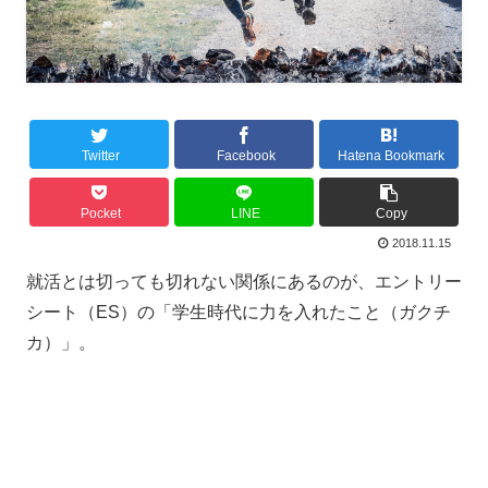
Twitter
Facebook
Hatena Bookmark
Pocket
LINE
Copy
2018.11.15
就活とは切っても切れない関係にあるのが、エントリー
シート（ES）の「学生時代に力を入れたこと（ガクチ
カ）」。