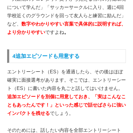
について学んだ」「サッカーサークルに入り、週に4回
学校近くのグラウンドを回って友人らと練習に励んだ」
など、
数字やわかりやすい言葉で具体的に説明すれば、
より分かりやすい
ですよね
。
4追加エピソードも用意する
エントリーシート（ES）を通過したら、その後はほぼ
確実に面接選考があります。そこでは、エントリーシー
ト（ES）に書いた内容を丸ごと話してはいけません。
追加エピソードを別個に用意しておき、「実はこんなこ
ともあったんです！」といった感じで話せばさらに強い
インパクトを残せる
でしょう。
そのためには、話したい内容を全部エントリーシート