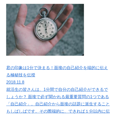
君の印象は1分で決まる！面接の自己紹介を端的に伝え
る極秘技を伝授
2018.11.8
就活生の皆さんは、1分間で自分の自己紹介ができるで
しょうか？ 面接で必ず聞かれる最重要質問の1つである
「自己紹介」。自己紹介から面接の話題に派生すること
もしばしばです。その際端的に、できれば１分以内に伝