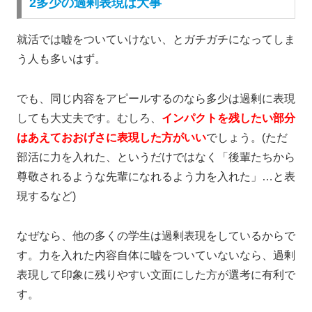
2多少の過剰表現は大事
就活では嘘をついていけない、とガチガチになってしま
う人も多いはず。
でも、
同じ内容をアピールするのなら多少は過剰に表現
しても大丈夫です。むしろ、
インパクトを残したい部分
はあえておおげさに表現した方がいい
でしょう。
(
ただ
部活に力を入れた、というだけではなく「後輩たちから
尊敬されるような先輩になれるよう力を入れた」…と表
現するなど
)
なぜなら、他の多くの学生は過剰表現をしているからで
す。力を入れた内容自体に嘘をついていないなら、過剰
表現して印象に残りやすい文面にした方が選考に有利で
す。