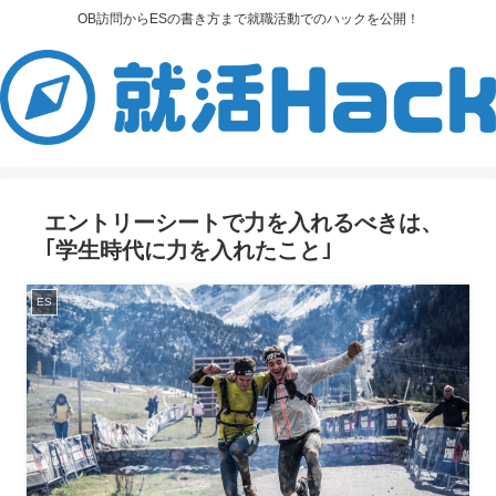
OB訪問からESの書き方まで就職活動でのハックを公開！
エントリーシートで力を入れるべきは、
｢学生時代に力を入れたこと｣
ES