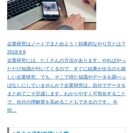
企業研究はノートでまとめよう！効果的なやり方とは？
2018.9.9
企業研究には、たくさんの方法があります。やればやっ
ただけ知識が付いてくるので、すぐに結果が出るのも嬉
しい企業研究。でも、そこで得た知識やデータを調べっ
ぱなしにしていませんか？企業研究は、自分でデータを
まとめてこそ完成します。わかりやすく可視化すること
で、自分の理解度を高めることもできるのです。 今
回…