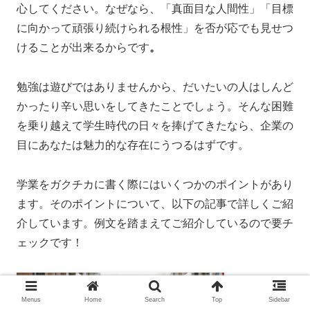
心してください。なぜなら、
「真面目な人間性」「目標
に向かって頑張り続けられる根性」を否が応でも見せつ
けることが出来るからです
。
勉強は遊びではありませんから、だいたいの人はしんど
かったり辛い思いをしてきたことでしょう。そんな困難
を乗り越えて学生時代の日々を捧げてきたなら、企業の
目にあなたは魅力的な存在にうつるはずです。
学業をガクチカに書く際にはいくつかのポイントがあり
ます。そのポイントについて、以下の記事で詳しくご紹
介しています。例文を踏まえてご紹介しているので要チ
ェックです！
Menus
Home
Search
Top
Sidebar