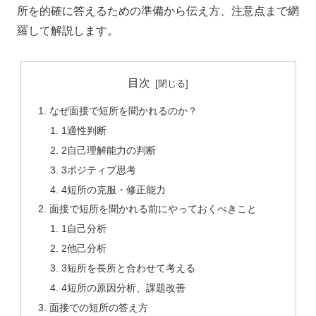
所を的確に答えるための準備から伝え方、注意点まで網
羅して解説します。
目次
なぜ面接で短所を聞かれるのか？
1適性判断
2自己理解能力の判断
3ポジティブ思考
4短所の克服・修正能力
面接で短所を聞かれる前にやっておくべきこと
1自己分析
2他己分析
3短所を長所と合わせて考える
4短所の原因分析、課題改善
面接での短所の答え方