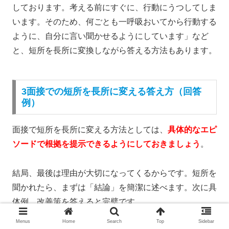
しております。考える前にすぐに、行動にうつしてしま
います。そのため、何ごとも一呼吸おいてから行動する
ように、自分に言い聞かせるようにしています」など
と、短所を長所に変換しながら答える方法もあります。
3面接での短所を長所に変える答え方（回答
例）
面接で短所を長所に変える方法としては、
具体的なエピ
ソードで根拠を提示できるようにしておきましょう
。
結局、最後は理由が大切になってくるからです。短所を
聞かれたら、まずは「結論」を簡潔に述べます。次に具
体例、改善策を答えると完璧です。
Menus
Home
Search
Top
Sidebar