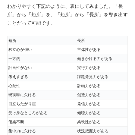
わかりやすく下記のように、表にしてみました。「長
所」から「短所」を、「短所」から「長所」を導き出す
ことだって可能です。
短所
長所
独立心が強い
主体性がある
一方的
働きかける力がある
計画性がない
実行力がある
考えすぎる
課題発見力がある
心配性
計画力がある
現実味に欠ける
創造力がある
目立ちたがり屋
発信力がある
受け身なところがある
傾聴力がある
優柔不断
柔軟性がある
集中力に欠ける
状況把握力がある