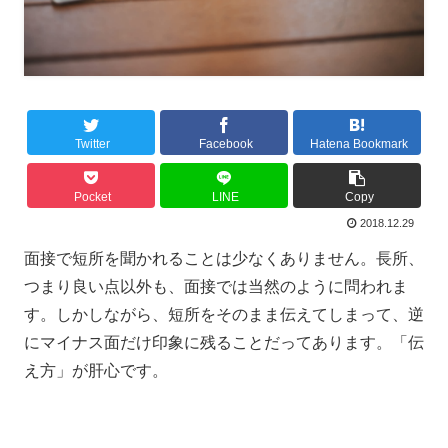
Twitter
Facebook
Hatena Bookmark
Pocket
LINE
Copy
2018.12.29
面接で短所を聞かれることは少なくありません。長所、
つまり良い点以外も、面接では当然のように問われま
す。しかしながら、
短所をそのまま伝えてしまって、逆
にマイナス面だけ印象に残ることだってあります。「伝
え方」が肝心です。