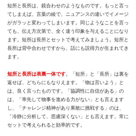
短所と長所は、鏡合わせのようなものです。もっと言っ
てしまえば、言葉の綾で、ニュアンスの違いでイメージ
がガラッと変わってしまいます。同じようなことを言っ
ても、伝え方次第で、全く違う印象を与えることになり
ます。短所は長所とセットで考えてみましょう。短所と
長所は背中合わせですから、話にも説得力が生まれてき
ます。
短所と長所は表裏一体です
。「短所」と「長所」は裏を
返せば、どちらにもなりえます。「物は言いよう」と
は、良く言ったものです。「協調性に自信がある」の
は、「率先して物事を進める力がない」とも言えます
し、「チャレンジ精神があり果敢に挑戦する」のは、
「冷静に分析して、思慮深くない」とも言えます。常に
セットで考えられると効率的です。