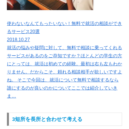
使わないなんてもったいない！無料で就活の相談ができ
るサービス20選
2018.10.27
就活の悩みや疑問に対して、無料で相談に乗ってくれる
サービスがあるのをご存知ですか？ほとんどの学生の方
にとっては、就活は初めての経験。最初は右も左もわか
りません。だからこそ、頼れる相談相手が欲しいですよ
ね。 そこで今回は、就活について無料で相談するなら
誰にするのが良いのかについてここでは紹介していき
ま…
3短所を長所と合わせて考える