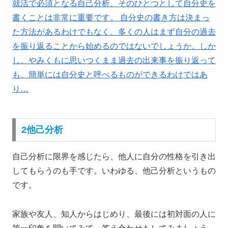
就活で必須となる自己分析、そのひとつとして自分史を
書くことは非常に重要です。 自分史の書き方は決まっ
た方法があるわけでもなく、多くの人はまず自分の過去
を振り返ることから始めるのではないでしょうか。しか
し、やみくもに思いつくまま過去の出来事を振り返って
も、簡単には自分史と呼べるものができるわけではあ
り…
2他己分析
自己分析に限界を感じたら、他人に自分の性格を引き出
してもらうのも手です。いわゆる、他己分析というもの
です。
家族や友人、知人からはじめり、最後には初対面の人に