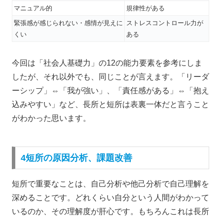
マニュアル的
規律性がある
緊張感が感じられない・感情が見えに
ストレスコントロール力が
くい
ある
今回は「社会人基礎力」の12の能力要素を参考にしま
したが、それ以外でも、同じことが言えます。「リーダ
ーシップ」⇔「我が強い」、「責任感がある」⇔「抱え
込みやすい」など、長所と短所は表裏一体だと言うこと
がわかった思います。
4短所の原因分析、課題改善
短所で重要なことは、自己分析や他己分析で自己理解を
深めることです。どれくらい自分という人間がわかって
いるのか、その理解度が肝心です。もちろんこれは長所