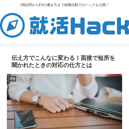
OB訪問からESの書き方まで就職活動でのハックを公開！
伝え方でこんなに変わる！面接で短所を
聞かれたときの対応の仕方とは
面接