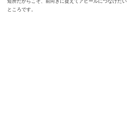
短所だからこそ、前向きに捉えてアピールにつなげたい
ところです。