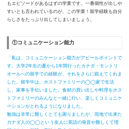
もエピソードがあるはずの学業です。一番個性が出しや
すいとも言われているのが、この学業！留学経験も自分
らしさをたっぷり出してしまいましょう。
①コミュニケーション能力
「私は、コミュニケーション能力がアピールポイントで
す。大学2年生の夏から1年間行ったカナダ・モントリ
オールへの留学での経験が、それをさらに鍛えてくれま
した。留学中は、ホストファミリーの◯◯家で生活
し、家事を手伝いました。食材の買い出しや料理をホス
トファミリーのみんなと一緒に行い、楽しくコミュニケ
ーションがとれるようになりました。
勉強は非常に難しくとても困りましたが、現地で出来た
カナダ人の◯◯という友人に英語の発音や難しくて理