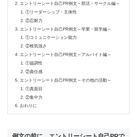
エントリーシート自己PR例文～部活・サークル編～
①リーダーシップ・主体性
②忍耐力
エントリーシート自己PR例文～学業・留学編～
①コミュニケーション能力
②根気強さ
エントリーシート自己PR例文～アルバイト編～
①協調性
②責任感
エントリーシート自己PR例文～その他の活動～
①真面目
②集中力
おわりに
例文の前に…エントリーシート自己PRで