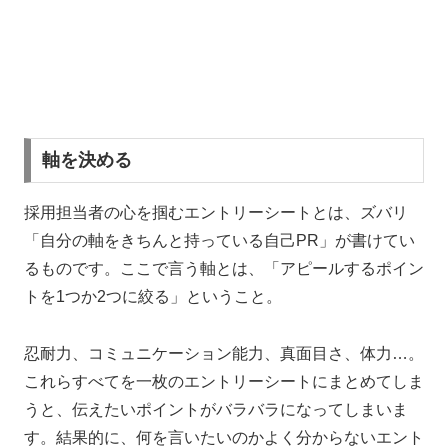
軸を決める
採用担当者の心を掴むエントリーシートとは、ズバリ
「自分の軸をきちんと持っている自己
PR
」が書けてい
るものです。ここで言う軸とは、「アピールするポイン
トを
1
つか
2
つに絞る」ということ。
忍耐力、コミュニケーション能力、真面目さ、体力…。
これらすべてを一枚のエントリーシートにまとめてしま
うと、伝えたいポイントがバラバラになってしまいま
す。結果的に、何を言いたいのかよく分からないエント