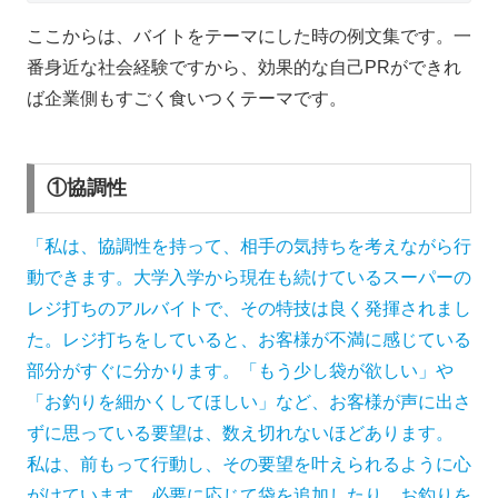
ここからは、バイトをテーマにした時の例文集です。一
番身近な社会経験ですから、効果的な自己PRができれ
ば企業側もすごく食いつくテーマです。
①協調性
「私は、協調性を持って、相手の気持ちを考えながら行
動できます。大学入学から現在も続けているスーパーの
レジ打ちのアルバイトで、その特技は良く発揮されまし
た。レジ打ちをしていると、お客様が不満に感じている
部分がすぐに分かります。「もう少し袋が欲しい」や
「お釣りを細かくしてほしい」など、お客様が声に出さ
ずに思っている要望は、数え切れないほどあります。
私は、前もって行動し、その要望を叶えられるように心
がけています。必要に応じて袋を追加したり、お釣りを