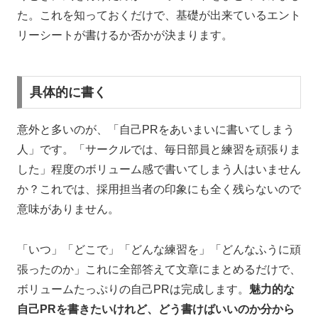
た。これを知っておくだけで、基礎が出来ているエント
リーシートが書けるか否かが決まります。
具体的に書く
意外と多いのが、「自己
PR
をあいまいに書いてしまう
人」です。「サークルでは、毎日部員と練習を頑張りま
した」程度のボリューム感で書いてしまう人はいません
か？これでは、採用担当者の印象にも全く残らないので
意味がありません。
「いつ」「どこで」「どんな練習を」「どんなふうに頑
張ったのか」これに全部答えて文章にまとめるだけで、
ボリュームたっぷりの自己
PR
は完成します。
魅力的な
自己
PR
を書きたいけれど、どう書けばいいのか分から