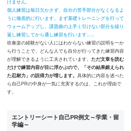
けません。
個人練習は毎日欠かさず、自分の苦手部分がなくなるよ
うに徹底的に行います。まず基礎トレーニングを行って
ウォームアップし、課題曲の上手く引けない部分を繰り
返し練習してから通し練習を行います…」
吹奏楽の経験がない人にはわからない練習の説明を一か
ら行うことで、どんな人でも自分が行ってきた練習内容
が理解できるように工夫されています。
ただ文章を読む
だけで練習内容が目に浮かぶので、「その結果鍛えられ
た忍耐力」の説得力が増します。
具体的に内容を述べた
ら自己PRの中身が一気に充実するのは、これが理由で
す。
エントリーシート自己PR例文～学業・留
学編～