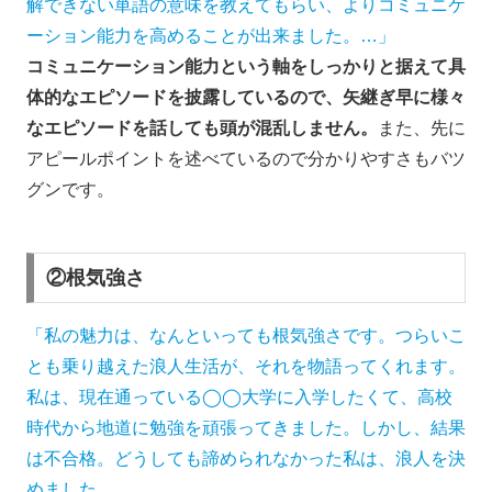
解できない単語の意味を教えてもらい、よりコミュニケ
ーション能力を高めることが出来ました。…」
コミュニケーション能力という軸をしっかりと据えて具
体的なエピソードを披露しているので、矢継ぎ早に様々
なエピソードを話しても頭が混乱しません。
また、先に
アピールポイントを述べているので分かりやすさもバツ
グンです。
②根気強さ
「私の魅力は、なんといっても根気強さです。つらいこ
とも乗り越えた浪人生活が、それを物語ってくれます。
私は、現在通っている◯◯大学に入学したくて、高校
時代から地道に勉強を頑張ってきました。しかし、結果
は不合格。どうしても諦められなかった私は、浪人を決
めました。