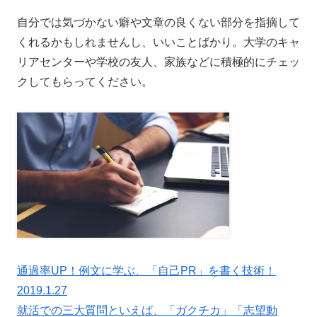
自分では気づかない癖や文章の良くない部分を指摘して
くれるかもしれませんし、いいことばかり。大学のキャ
リアセンターや学校の友人、家族などに積極的にチェッ
クしてもらってください。
通過率UP！例文に学ぶ、「自己PR」を書く技術！
2019.1.27
就活での三大質問といえば、「ガクチカ」「志望動