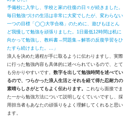
予備校に入学し、学校と家の往復の日々が続きました。
毎日勉強づけの生活は非常に大変でしたが、変わらない
一つの目標「◯◯大学合格」のために、遊びもほとん
ど我慢して勉強を頑張りました。1日最低12時間は机に
向かって勉強し、教科書→問題集→解答の反復学習をひ
たすら続けました。…」
浪人を決めた過程が手に取るように伝わりますし、実際
に行った勉強内容も具体的に述べられているので、とて
も分かりやすいです。
数字を出して勉強時間を述べてい
るので、つらかった浪人生活とそれを経て得た忍耐力の
素晴らしさがとてもよく伝わります。
これなら面接でま
た一から勉強方法について説明しなくていいですし、採
用担当者もあなたの頑張りをよく理解してくれると思い
ます。