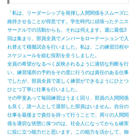
「私は、リーダーシップを発揮し人間関係をスムーズに
維持させることが得意です。学生時代に頑張ったテニス
サークルでの活動からも、それは伺えます。週に最低3
回は集まり、部員全員でメンバーをローテーションで入
れ替えて模擬試合を行いました。私は、この練習日程や
スケジュールを組む役割を全うしました。
全員の希望がなるべく反映されるように適切な判断を行
い、練習場所の予約をその度に行うのは責任のある仕事
でしたが、部員全員で楽しく練習ができるようにひとつ
ひとつ丁寧に仕事を行いました。
その甲斐あって毎回練習はうまく回り、部員の人間関係
も良く、誰一人として退部した部員はいません。自分の
仕事を最後まで責任を持って行うことで、周りの人間関
係を適切な状態に保つのは、社会人になってからも確実
に役に立つ能力だと思います。この能力を活かして、御