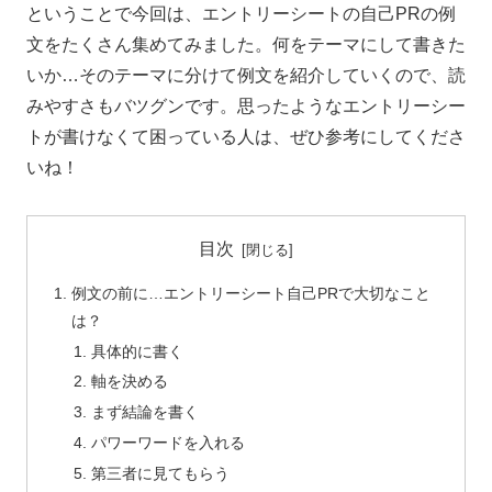
ということで今回は、エントリーシートの自己
PR
の例
文をたくさん集めてみました。何をテーマにして書きた
いか…そのテーマに分けて例文を紹介していくので、読
みやすさもバツグンです。思ったようなエントリーシー
トが書けなくて困っている人は、ぜひ参考にしてくださ
いね！
目次
例文の前に…エントリーシート自己PRで大切なこと
は？
具体的に書く
軸を決める
まず結論を書く
パワーワードを入れる
第三者に見てもらう