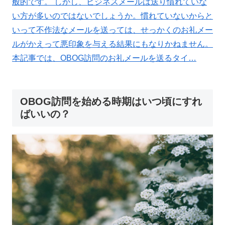
般的です。 しかし、ビジネスメールは送り慣れていな
い方が多いのではないでしょうか。慣れていないからと
いって不作法なメールを送っては、せっかくのお礼メー
ルがかえって悪印象を与える結果にもなりかねません。
本記事では、OBOG訪問のお礼メールを送るタイ…
OBOG訪問を始める時期はいつ頃にすれ
ばいいの？