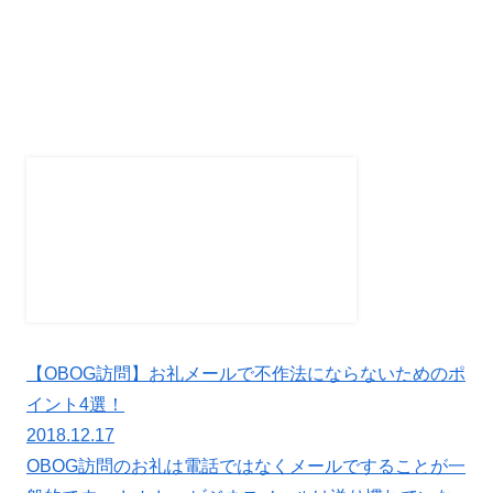
【OBOG訪問】お礼メールで不作法にならないためのポ
イント4選！
2018.12.17
OBOG訪問のお礼は電話ではなくメールですることが一