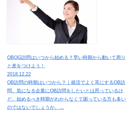
OBOG訪問はいつから始める？早い時期から動いて周り
と差をつけよう！
2018.12.22
OB訪問の時期はいつから？｜就活でよく耳にするOB訪
問。気になる企業にOB訪問をしたいとは思っているけ
ど、始めるべき時期がわからなくて困っている方も多い
のではないでしょうか。…