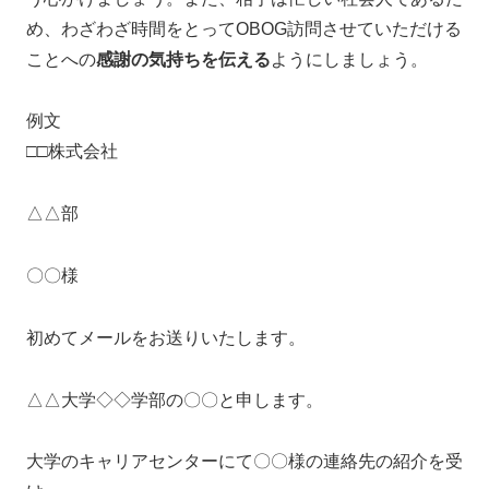
め、わざわざ時間をとってOBOG訪問させていただける
ことへの
感謝の気持ちを伝える
ようにしましょう。
例文
□□株式会社
△△部
〇〇様
初めてメールをお送りいたします。
△△大学◇◇学部の〇〇と申します。
大学のキャリアセンターにて〇〇様の連絡先の紹介を受