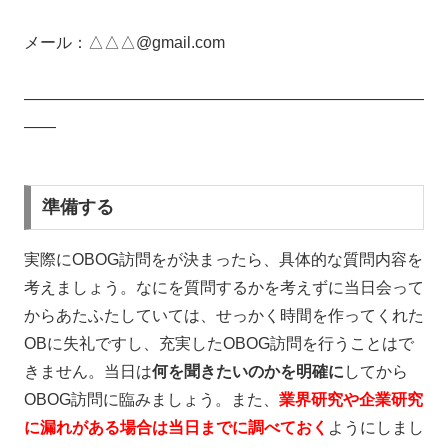
メール：△△△@gmail.com
—————————————————————————
——
準備する
実際にOBOG訪問をが決まったら、具体的な質問内容を
考えましょう。なにを質問するかを考えずに当日会って
からあたふたしていては、せっかく時間を作ってくれた
OBに失礼ですし、充実したOBOG訪問を行うことはで
きません。当日は
何を聞きたいのかを明確に
してから
OBOG訪問に臨みましょう。また、
業界研究や企業研究
に漏れがある場合は当日までに調べておく
ようにしまし