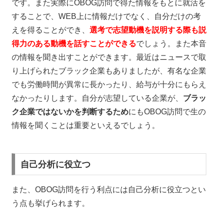
です。また実際にOBOG訪問で得た情報をもとに就活を
することで、WEB上に情報だけでなく、自分だけの考
えを得ることができ、
選考で志望動機を説明する際も説
得力のある動機を話すことができる
でしょう。また本音
の情報を聞き出すことができます。最近はニュースで取
り上げられたブラック企業もありましたが、有名な企業
でも労働時間が異常に長かったり、給与が十分にもらえ
なかったりします。自分が志望している企業が、
ブラッ
ク企業ではないかを判断するため
にもOBOG訪問で生の
情報を聞くことは重要といえるでしょう。
自己分析に役立つ
また、OBOG訪問を行う利点には自己分析に役立つとい
う点も挙げられます。