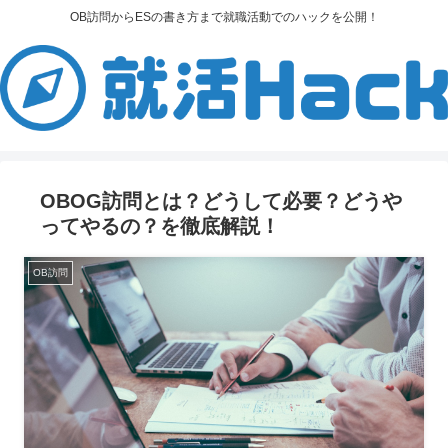
OB訪問からESの書き方まで就職活動でのハックを公開！
OBOG訪問とは？どうして必要？どうや
ってやるの？を徹底解説！
OB訪問