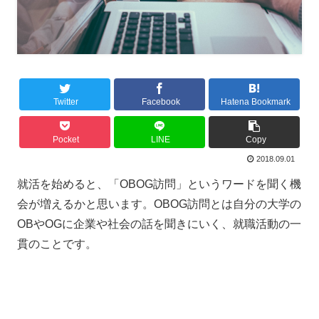
Twitter
Facebook
Hatena Bookmark
Pocket
LINE
Copy
2018.09.01
就活を始めると、「OBOG訪問」というワードを聞く機
会が増えるかと思います。OBOG訪問とは自分の大学の
OBやOGに企業や社会の話を聞きにいく、就職活動の一
貫のことです。