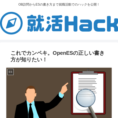
OB訪問からESの書き方まで就職活動でのハックを公開！
これでカンペキ。OpenESの正しい書き
方が知りたい！
ES