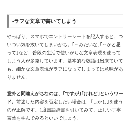
-ラフな文章で書いてしまう
やっぱり、スマホでエントリーシートを記入すると、つ
いつい気を抜いてしまいがち。｢～みたいな｣｢～かと思
って｣など、普段の生活で使いがちな文章表現を使って
しまう人が多発しています。基本的な敬語は出来ていて
も、細かな文章表現がラフになってしまっては意味があ
りません。
意外と間違えがちなのは、｢ですが｣｢けれど｣というワー
ド。
前述した内容を否定したい場合は、｢しかし｣を使う
のが正解です。1度国語辞書を引いてみて、正しい丁寧
言葉を学んでみるといいでしょう。