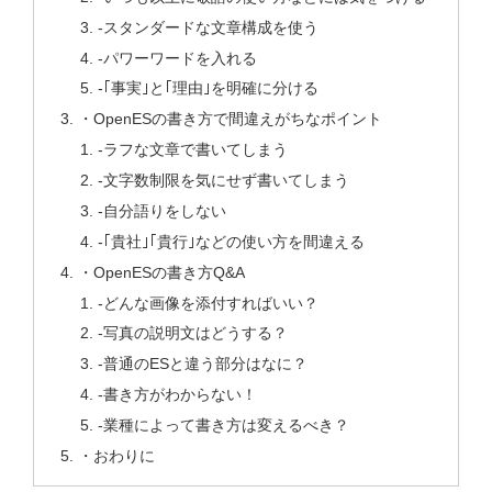
-スタンダードな文章構成を使う
-パワーワードを入れる
-｢事実｣と｢理由｣を明確に分ける
・OpenESの書き方で間違えがちなポイント
-ラフな文章で書いてしまう
-文字数制限を気にせず書いてしまう
-自分語りをしない
-｢貴社｣｢貴行｣などの使い方を間違える
・OpenESの書き方Q&A
-どんな画像を添付すればいい？
-写真の説明文はどうする？
-普通のESと違う部分はなに？
-書き方がわからない！
-業種によって書き方は変えるべき？
・おわりに