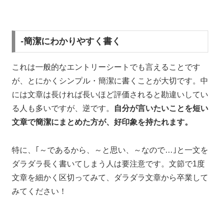
-簡潔にわかりやすく書く
これは一般的なエントリーシートでも言えることです
が、とにかくシンプル・簡潔に書くことが大切です。中
には文章は長ければ長いほど評価されると勘違いしてい
る人も多いですが、逆です。
自分が言いたいことを短い
文章で簡潔にまとめた方が、好印象を持たれます。
特に、｢～であるから、～と思い、～なので…｣と一文を
ダラダラ長く書いてしまう人は要注意です。文節で1度
文章を細かく区切ってみて、ダラダラ文章から卒業して
みてください！