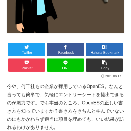
Twitter
Facebook
Hatena Bookmark
Pocket
LINE
Copy
2019.08.17
今や、何千社もの企業が採用しているOpenES。なんと
言っても簡単で、気軽にエントリーシートを提出できる
のが魅力です。でも本当のところ、OpenESの正しい書
き方を知っていますか？書き方をきちんと学んでいない
のにもかかわらず適当に項目を埋めても、いい結果が訪
れるわけがありません。