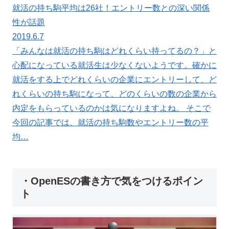
就活の持ち駒平均は26社！エントリー数との深い関係
性が話題
2019.6.7
「みんなは就活の持ち駒はどれくらい持ってるの？」と
心配になっている就活生は少なくないようです。確かに
就活をする上でどれくらいの企業にエントリーして、ど
れくらいの持ち駒になって、どのくらいの数の企業から
内定をもらっているのかは気になりますよね。 そこで
今回の記事では、就活の持ち駒数やエントリー数の平
均…
・OpenESの書き方で気をつけるポイン
ト