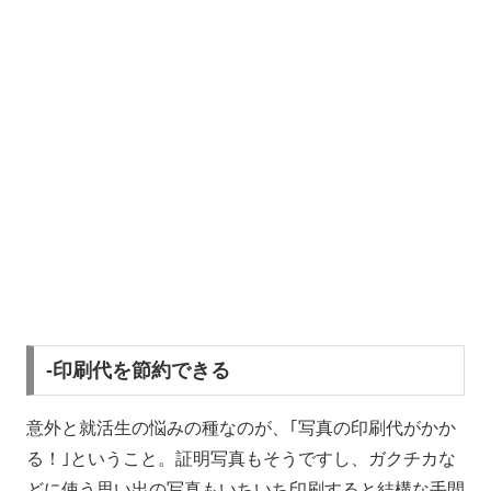
-印刷代を節約できる
意外と就活生の悩みの種なのが、｢写真の印刷代がかか
る！｣ということ。証明写真もそうですし、ガクチカな
どに使う思い出の写真もいちいち印刷すると結構な手間