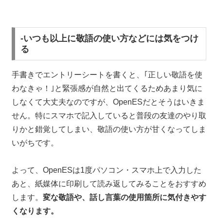
-いつも以上に敬語の使い方などには気をつけ
る
手書きでエントリーシートを書くと、｢正しい敬語を使
わなきゃ！｣と緊張感が自然と出てくるためあまり気に
しなくて大丈夫なのですが、OpenESだとそうはいきま
せん。特にスマホで記入していると普段の友達のやり取
りかと錯覚してしまい、敬語の使い方が甘くなってしま
いがちです。
よって、OpenESは1度パソコン・スマホ上で入力した
あと、紙媒体に印刷して読み返してみることをおすすめ
します。
変な敬語や、話し言葉の使用箇所に気付きやす
くなります。