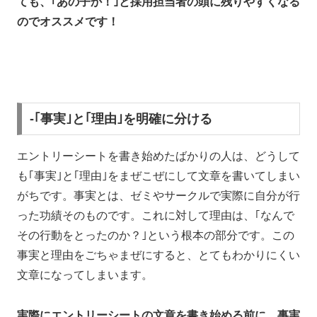
ても、｢あの子か！｣と採用担当者の頭に残りやすくなる
のでオススメです！
-｢事実｣と｢理由｣を明確に分ける
エントリーシートを書き始めたばかりの人は、どうして
も｢事実｣と｢理由｣をまぜこぜにして文章を書いてしまい
がちです。事実とは、ゼミやサークルで実際に自分が行
った功績そのものです。これに対して理由は、｢なんで
その行動をとったのか？｣という根本の部分です。この
事実と理由をごちゃまぜにすると、とてもわかりにくい
文章になってしまいます。
実際にエントリーシートの文章を書き始める前に、事実