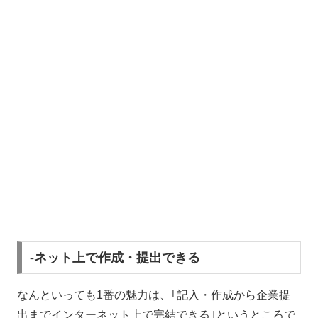
-ネット上で作成・提出できる
なんといっても1番の魅力は、｢記入・作成から企業提
出までインターネット上で完結できる｣というところで