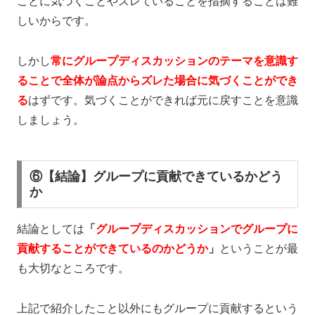
ことに気づくことやズレていることを指摘することは難
しい
からです。
しかし
常にグループディスカッションのテーマを意識す
ることで全体が論点からズレた場合に気づくことができ
る
はずです。
気づくことができれば元に戻すことを意識
しましょう。
⑥【結論】グループに貢献できているかどう
か
結論としては
「
グループディスカッションでグループに
貢献することができているのかどうか
」
ということが最
も大切なところです。
上記で紹介したこと以外にもグループに貢献するという