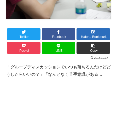
Twitter
Facebook
Hatena Bookmark
Pocket
LINE
Copy
2018.10.17
「グループディスカッションでいつも落ちるんだけどど
うしたらいいの？」「なんとなく苦手意識がある…」