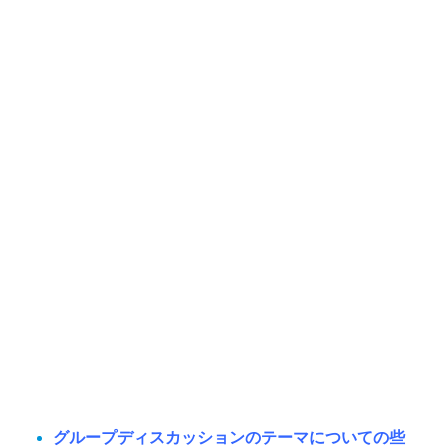
グループディスカッションのテーマについての些