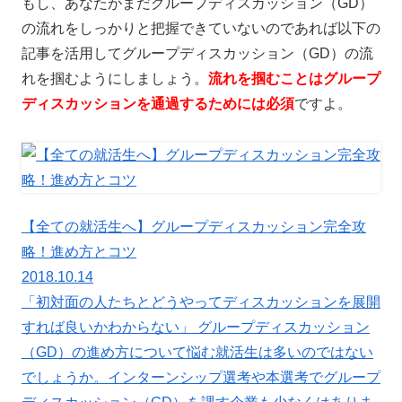
もし、あなたがまだグループディスカッション（GD）
の流れをしっかりと把握できていないのであれば以下の
記事を活用してグループディスカッション（GD）の流
れを掴むようにしましょう。
流れを掴むことはグループ
ディスカッションを通過するためには必須
ですよ。
【全ての就活生へ】グループディスカッション完全攻
略！進め方とコツ
2018.10.14
「初対面の人たちとどうやってディスカッションを展開
すれば良いかわからない」 グループディスカッション
（GD）の進め方について悩む就活生は多いのではない
でしょうか。インターンシップ選考や本選考でグループ