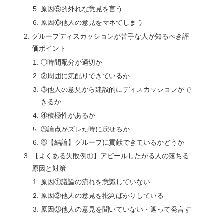
原因⑤的外れな意見を言う
原因⑥他人の意見をマネてしまう
グループディスカッションが苦手な人が知るべき評
価ポイント
①時間配分が適切か
②周囲に気配りできているか
③他人の意見から建設的にディスカッションがで
きるか
④積極性があるか
⑤論点がズレた時に戻せるか
⑥【結論】グループに貢献できているかどうか
【よくある失敗例①】アピールしたがる人の落ちる
原因と対策
原因①議論の流れを意識していない
原因②他人の意見を批判ばかりしている
原因③他人の意見を聞いていない・遮って発言す