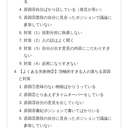
る
原因④自分ばかり話している（発言が長い）
原因⑤普段の自分に見合ったポジションで議論に
参加していない
対策（1）役割分担に執着しない
対策（2）人の話はよく聞く
対策（3）自分が出す意見の内容にこだわりすぎ
ない
対策（4）必死になりすぎない
【よくある失敗例②】消極的すぎる人の落ちる原因
と対策
原因①意味のない相槌ばかりうっている
原因②とりあえずタイムキーパーをしている
原因③自分の意見を出していない
原因④書紀ポジションで書いてばかりいる
原因⑤普段の自分に見合ったポジションで議論に
参加していない