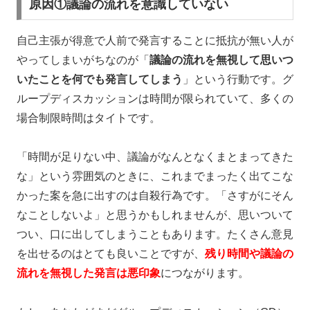
原因①議論の流れを意識していない
自己主張が得意で人前で発言することに抵抗が無い人が
やってしまいがちなのが「
議論の流れを無視して思いつ
いたことを何でも発言してしまう
」という行動です。グ
ループディスカッションは時間が限られていて、多くの
場合制限時間はタイトです。
「時間が足りない中、議論がなんとなくまとまってきた
な」という雰囲気のときに、これまでまったく出てこな
かった案を急に出すのは自殺行為です。「さすがにそん
なことしないよ」と思うかもしれませんが、思いついて
つい、口に出してしまうこともあります。たくさん意見
を出せるのはとても良いことですが、
残り時間や議論の
流れを無視した発言は悪印象
につながります。