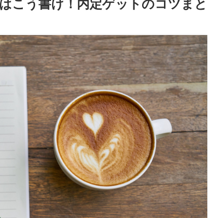
はこう書け！内定ゲットのコツまと