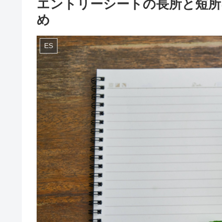
エントリーシートの長所と短所
め
ES