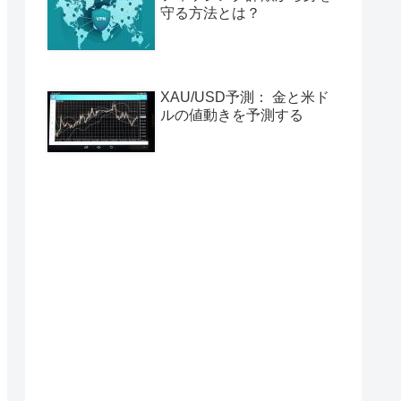
守る方法とは？
XAU/USD予測： 金と米ド
ルの値動きを予測する