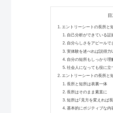
目
エントリーシートの長所と
自己分析ができている証
自分らしさをアピールで
実体験を述べれば説得力
自分の短所もしっかり理
社会人になっても役に立
エントリーシートの長所と
長所と短所は表裏一体
長所はそのまま素直に
短所は｢見方を変えれば長
基本的にポジティブな内