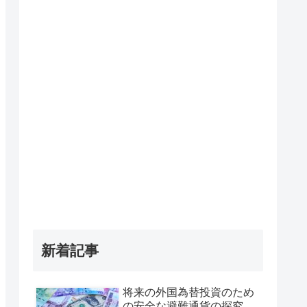
新着記事
将来の外国為替投資のため
の安全な避難通貨の探究