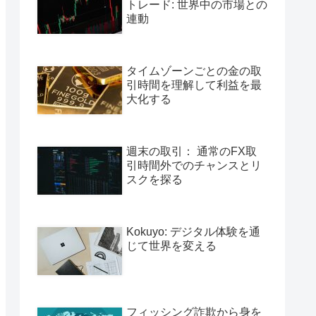
トレード: 世界中の市場との
連動
タイムゾーンごとの金の取
引時間を理解して利益を最
大化する
週末の取引： 通常のFX取
引時間外でのチャンスとリ
スクを探る
Kokuyo: デジタル体験を通
じて世界を変える
フィッシング詐欺から身を