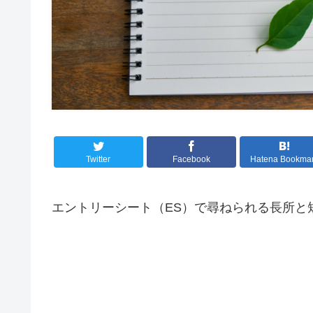
Twitter
Facebook
Hatena Bookma
エントリーシート（ES）で尋ねられる長所と