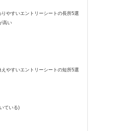
わりやすいエントリーシートの長所5選
が高い
換えやすいエントリーシートの短所5選
いている)