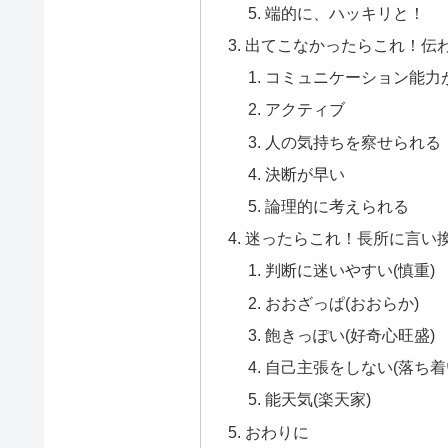
端的に、ハッキリと！
出てこなかったらこれ！伝
コミュニケーション能力
アクティブ
人の気持ちを察せられる
決断が早い
論理的に考えられる
迷ったらこれ！長所に言い
判断に迷いやすい(慎重)
おおざっぱ(おおらか)
飽きっぽい(好奇心旺盛)
自己主張をしない(落ち着
能天気(楽天家)
おわりに