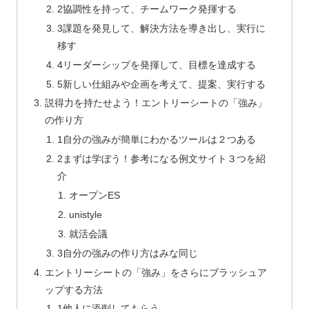
2協調性を持って、チームワーク発揮する
3課題を発見して、解決方法を導き出し、実行に
移す
4リーダーシップを発揮して、目標を達成する
5新しい仕組みや企画を考えて、提案、実行する
説得力を持たせよう！エントリーシートの「強み」
の作り方
1自分の強みが簡単にわかるツールは２つある
2まずは学ぼう！参考になる例文サイト３つを紹
介
オープンES
unistyle
就活会議
3自分の強みの作り方はみな同じ
エントリーシートの「強み」をさらにブラッシュア
ップする方法
1他人に添削してもらう