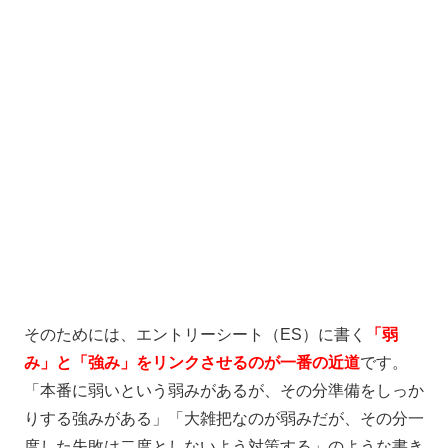
そのためには、
エントリーシート（ES）に書く
「弱
み」と「強み」をリンクさせる
のが一番の近道
です。
「本番に弱いという弱みがあるが、その分準備をしっか
りする強みがある」「大雑把なのが弱みだが、その分一
度した失敗は二度としないよう対策する」のような書き