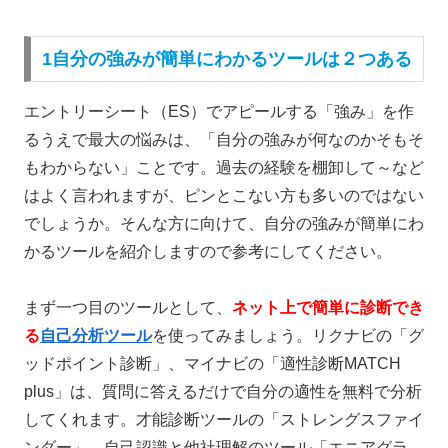
1自分の強みが簡単にわかるツールは２つある
エントリーシート（ES）でアピールする「強み」を作
るうえで最大の悩みは、「自分の強みが何なのかそもそ
もわからない」ことです。過去の経験を棚卸して～など
はよく言われますが、ピンとこない方も多いのではない
でしょうか。そんな方に向けて、自分の強みが簡単にわ
かるツールを紹介しますので参考にしてください。
まず一つ目のツールとして、
ネット上で簡単に診断でき
る
自己分析ツール
を使ってみましょう。
リクナビの「グ
ッドポイント診断」、マイナビの「適性診断MATCH
plus」は、質問に答えるだけで自分の適性を無料で分析
してくれます。才能診断ツールの「ストレングスファイ
ンダー」、自己認識と他社理解のツール「エニアグラ