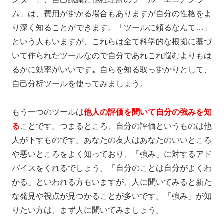
ム」は、費用が掛かる場合もありますが自分の性格をよ
り深く知ることができます。「ツールに頼るなんて…」
という人もいますが、
これらは全て科学的な根拠に基づ
いて作られたツールなので自分であれこれ悩むよりもは
るかに効率がいいです
。
自らを知る取っ掛かりとして、
自己分析ツールを使ってみましょう。
もう一つのツールは
他人の評価を聞いて自分の強みを知
る
ことです。
つまるところ、自分の評価というものは他
人が下すものです。あなたの友人はあなたのいいところ
や悪いところをよく知っており、「強み」に対するアド
バイスをくれるでしょう。「自分のことは自分がよくわ
かる」といわれる方もいますが、人に聞いてみると新た
な発見や視点が見つかることが多いです。「強み」が知
りたい方は、まず人に聞いてみましょう。