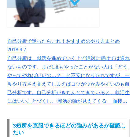
自己分析で迷ったらこれ！おすすめのやり方まとめ
2018.9.7
自己分析は、就活を進めていく上で絶対に避けては通れ
ないものです。まだ1度もやったことがない人は「どう
やってやればいいの…？」と不安になりがちですが、一
度やり方さえ覚えてしまえばコツがつかみやすいのも自
己分析です。自己分析がきちんとできていると、就活生
にはいいことづくし。 就活の軸が見えてくる 面接…
3短所を克服できるほどの強みがあるか確認し
たい