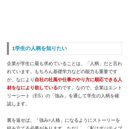
1学生の人柄を知りたい
企業が学生に最も求めていることは、「人柄」だと言わ
れています。もちろん基礎学力などの能力も重要です
が、
なにより
自社の社風や仕事のやり方に順応できる人
材をなにより欲している
のです。
なので、企業はエント
リーシート（ES）の「強み」を通して学生の人柄を確
認します。
裏を返せば、「強み=人格」になるようにストーリーを
組み立てる必要があります
。
ただし、「私はポジティブ