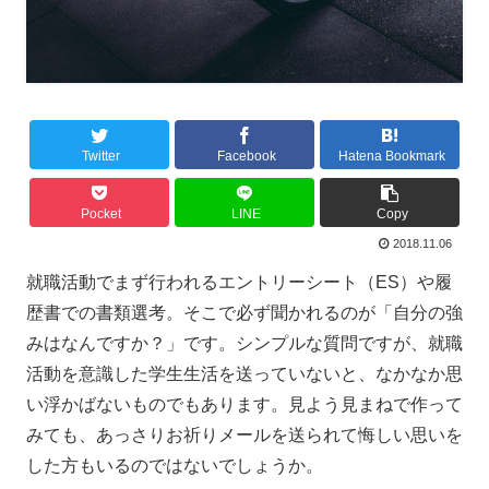
Twitter
Facebook
Hatena Bookmark
Pocket
LINE
Copy
2018.11.06
就職活動でまず行われるエントリーシート（ES）や履
歴書での書類選考。そこで必ず聞かれるのが「自分の強
みはなんですか？」です。シンプルな質問ですが、就職
活動を意識した学生生活を送っていないと、なかなか思
い浮かばないものでもあります。見よう見まねで作って
みても、あっさりお祈りメールを送られて悔しい思いを
した方もいるのではないでしょうか。