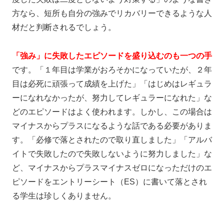
方なら、短所も自分の強みでリカバリーできるような人
材だと判断されるでしょう。
「強み」に失敗したエピソードを盛り込むのも一つの手
です。
「１年目は学業がおろそかになっていたが、２年
目は必死に頑張って成績を上げた」「はじめはレギュラ
ーになれなかったが、努力してレギュラーになれた」な
どのエピソードはよく使われます。しかし、この場合は
マイナスからプラスになるような話である必要がありま
す
。「必修で落とされたので取り直しました」「アルバ
イトで失敗したので失敗しないように努力しました」な
ど、マイナスからプラスマイナスゼロになっただけのエ
ピソードをエントリーシート（ES）に書いて落とされ
る学生は珍しくありません。