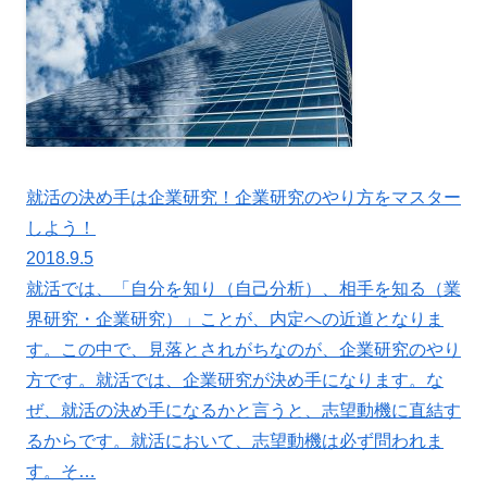
就活の決め手は企業研究！企業研究のやり方をマスター
しよう！
2018.9.5
就活では、「自分を知り（自己分析）、相手を知る（業
界研究・企業研究）」ことが、内定への近道となりま
す。この中で、見落とされがちなのが、企業研究のやり
方です。就活では、企業研究が決め手になります。な
ぜ、就活の決め手になるかと言うと、志望動機に直結す
るからです。就活において、志望動機は必ず問われま
す。そ…