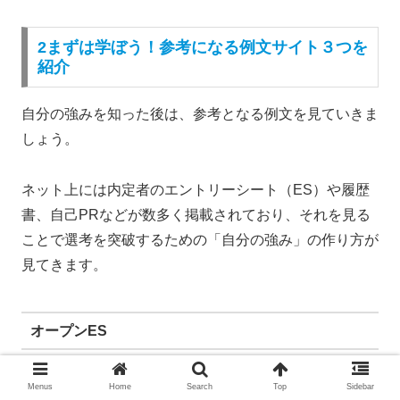
2まずは学ぼう！参考になる例文サイト３つを
紹介
自分の強みを知った後は、参考となる例文を見ていきま
しょう。
ネット上には内定者のエントリーシート（ES）や履歴
書、自己PRなどが数多く掲載されており、それを見る
ことで選考を突破するための「自分の強み」の作り方が
見てきます。
オープンES
まず第一にお勧めするのが、リクナビの「オープン
Menus
Home
Search
Top
Sidebar